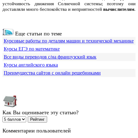
устойчивость движения Солнечной системы; поэтому они
доставляли много беспокойства и неприятностей
вычислителям
.
Еще статьи по теме
Курсовые работы по деталям машин и технической механике
Курсы ЕГЭ по математике
Все виды переводов с/на французский язык
Курсы английского языка
Преимущества сайтов с онлайн решебниками
Как Вы оцениваете эту статью?
Комментарии пользователей