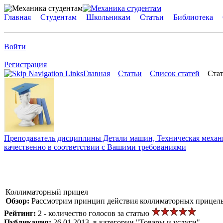
Главная
Студентам
Школьникам
Статьи
Библиотека
Войти
Регистрация
Главная
Статьи
Список статей
Стат
Преподаватель дисциплины Детали машин, Техническая механик
качественно в соответствии с Вашими требованиями
Коллиматорный прицел
Обзор:
Рассмотрим принцип действия коллиматорных прицель
Рейтинг:
2 - количество голосов за статью
Публикация:
26.01.2013, в категории "Товары и услуги"