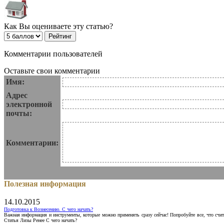
Как Вы оцениваете эту статью?
Комментарии пользователей
Оставьте свои комментарии
Имя:
Адрес
электронной
почты:
Комментарии:
Полезная информация
14.10.2015
Подготовка к Вознесению. С чего начать?
Важная информация и инструменты, которые можно применять сразу сейчас! Попробуйте все, что счит
Статья Лизы Ренее С чего начать?