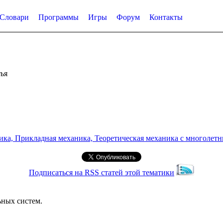
Словари
Программы
Игры
Форум
Контакты
ья
а, Прикладная механика, Теоретическая механика с многолетним
Подписаться на RSS статей этой тематики
ных систем.