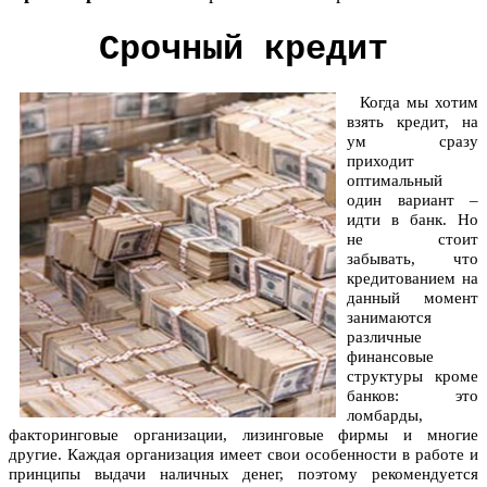
Срочный кредит
Когда мы хотим
взять кредит, на
ум сразу
приходит
оптимальный
один вариант –
идти в банк. Но
не стоит
забывать, что
кредитованием на
данный момент
занимаются
различные
финансовые
структуры кроме
банков: это
ломбарды,
факторинговые организации, лизинговые фирмы и многие
другие. Каждая организация имеет свои особенности в работе и
принципы выдачи наличных денег, поэтому рекомендуется