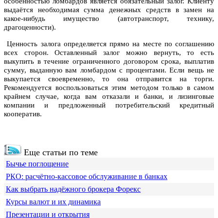
особенностью ломбардов является обязательный залог. Клиенту
выдаётся необходимая сумма денежных средств в замен на
какое-нибудь имущество (автотранспорт, технику,
драгоценности).
Ценность залога определяется прямо на месте по соглашению
всех сторон. Оставленный залог можно вернуть, то есть
выкупить в течение ограниченного договором срока, выплатив
сумму, выданную вам ломбардом с процентами. Если вещь не
выкупается своевременно, то она отправится на торги.
Рекомендуется воспользоваться этим методом только в самом
крайнем случае, когда вам отказали и банки, и лизинговые
компании и предложенный потребительский кредитный
кооператив.
Еще статьи по теме
Бычье поглощение
РКО: расчётно-кассовое обслуживание в банках
Как выбрать надёжного брокера Форекс
Курсы валют и их динамика
Презентации и открытия