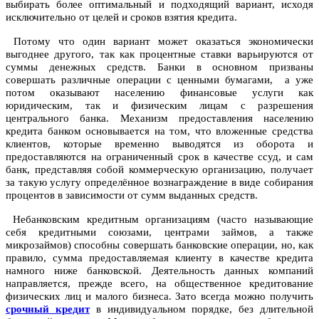
выбирать более оптимальный и подходящий вариант, исходя
исключительно от целей и сроков взятия кредита.
Потому что один вариант может оказаться экономически
выгоднее другого, так как процентные ставки варьируются от
суммы денежных средств. Банки в основном призваны
совершать различные операции с ценными бумагами, а уже
потом оказывают населению финансовые услуги как
юридическим, так и физическим лицам с разрешения
центрального банка. Механизм предоставления населению
кредита банком основывается на том, что вложенные средства
клиентов, которые временно выводятся из оборота и
предоставляются на ограниченный срок в качестве ссуд, и сам
банк, представляя собой коммерческую организацию, получает
за такую услугу определённое вознаграждение в виде собирания
процентов в зависимости от сумм выданных средств.
Небанковским кредитным организациям (часто называющие
себя кредитными союзами, центрами займов, а также
микрозаймов) способны совершать банковские операции, но, как
правило, сумма предоставляемая клиенту в качестве кредита
намного ниже банковской. Деятельность данных компаний
направляется, прежде всего, на общественное кредитование
физических лиц и малого бизнеса. Зато всегда можно получить
срочный кредит
в индивидуальном порядке, без длительной