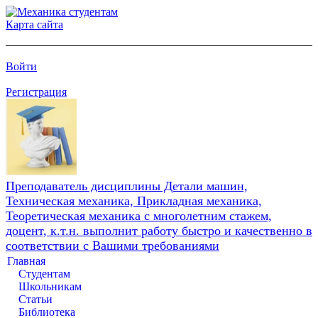
Карта сайта
Войти
Регистрация
Преподаватель дисциплины Детали машин,
Техническая механика, Прикладная механика,
Теоретическая механика с многолетним стажем,
доцент, к.т.н. выполнит работу быстро и качественно в
соответствии с Вашими требованиями
Главная
Студентам
Школьникам
Статьи
Библиотека