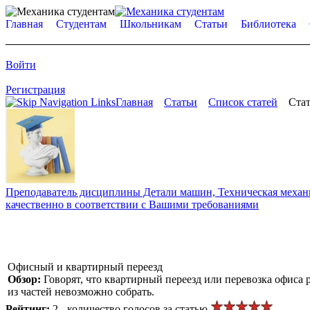
Главная
Студентам
Школьникам
Статьи
Библиотека
Войти
Регистрация
Главная
Статьи
Список статей
Стат
Преподаватель дисциплины Детали машин, Техническая механик
качественно в соответствии с Вашими требованиями
Офисный и квартирный переезд
Обзор:
Говорят, что квартирный переезд или перевозка офиса р
из частей невозможно собрать.
Рейтинг:
2 - количество голосов за статью