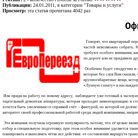
Публикация:
24.01.2011, в категории "Товары и услуги"
Просмотр:
эта статья прочитана 4042 раз
Оф
Говорят, что квартирный пере
частей невозможно собрать. 
требуют особого внимания, как
по дороге или не придавило д
Особенно будет сподручно и о
которые без слов Вам сказали,
крупногабаритные вещи, котор
«Лунную сонату» и наслаждат
Или придя на работу по новому адресу, наблюдаете уже готовый к эксплуа
тщательный демонтаж аппаратуры, которая проходит инвентаризацию и стои
хочется быть уволенным со справкой счёт – фактурой, по которой он долгие
авторитет своей профессиональной работой среди людей компаниями, напри
Эта компания получила огромную популярность потому, что её целью являе
отбор и специальную подготовку, при этом особое внимание уделяется таким
планировать и выполнять чётко все действия: от составления маршрута тра