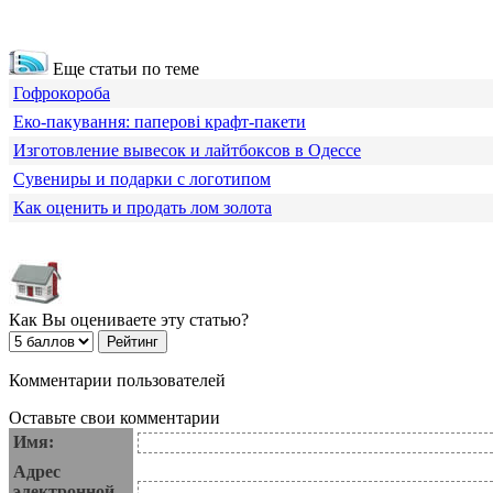
Еще статьи по теме
Гофрокороба
Еко-пакування: паперові крафт-пакети
Изготовление вывесок и лайтбоксов в Одессе
Сувениры и подарки с логотипом
Как оценить и продать лом золота
Как Вы оцениваете эту статью?
Комментарии пользователей
Оставьте свои комментарии
Имя:
Адрес
электронной