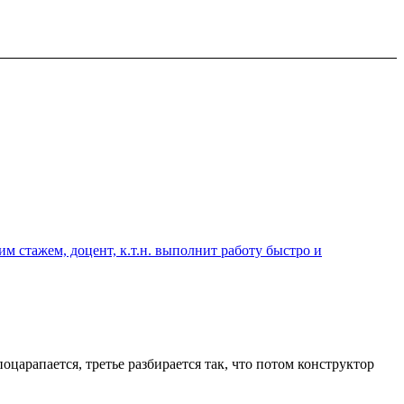
 стажем, доцент, к.т.н. выполнит работу быстро и
оцарапается, третье разбирается так, что потом конструктор