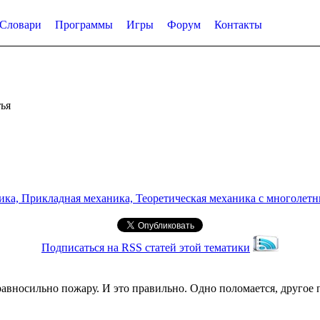
Словари
Программы
Игры
Форум
Контакты
ья
а, Прикладная механика, Теоретическая механика с многолетним
Подписаться на RSS статей этой тематики
авносильно пожару. И это правильно. Одно поломается, другое п