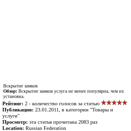
Вскрытие замков
Обзор:
Вскрытие замков услуга не менее популярна, чем их
установка.
Рейтинг:
2 - количество голосов за статью
Публикация:
23.01.2011, в категории "Товары и
услуги"
Просмотр:
эта статья прочитана 2083 раз
Location:
Russian Federation