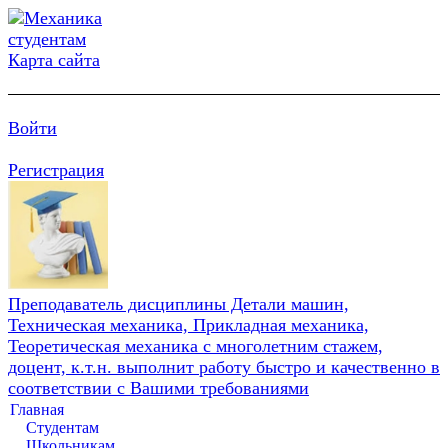
Карта сайта
Войти
Регистрация
Преподаватель дисциплины Детали машин,
Техническая механика, Прикладная механика,
Теоретическая механика с многолетним стажем,
доцент, к.т.н. выполнит работу быстро и качественно в
соответствии с Вашими требованиями
Главная
Студентам
Школьникам