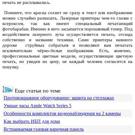
печать не расплывалась.
Помните, что краска сохнет не сразу и текст или изображение
можно случайно размазать. Лазерные принтеры чем-то схожи с
ксероксом, так как имеют специальный печатающий
фотобарабан. Именно в него засыпается порошковый тонер. Под
воздействием лазерного луча осуществляется печать, отсюда
собственно и название техники. Сами принтеры намного
дороже струйных собратьев и позволяют вам печатать
исключительно чёрно-белые изображения. Есть, конечно,
профессиональные цветные модели, осуществляющие цветную
печать, но увидев их цену, не каждый человек согласится на
покупку.
Еще статьи по теме
Противокражное оборудование: защита на стеллажах
Умные часы Apple Watch Series 5
Особенности комплектов видеонаблюдения на 2 камеры
Как выбрать ИБП для дома
Встраиваемая газовая варочная панель