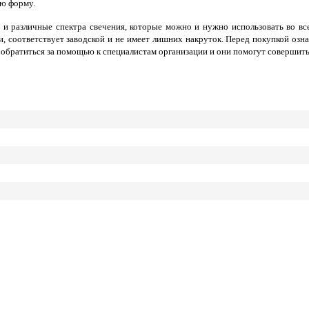
ую форму.
и различные спектра свечения, которые можно и нужно использовать во в
или, соответствует заводской и не имеет лишних накруток. Перед покупкой оз
но обратиться за помощью к специалистам организации и они помогут соверши