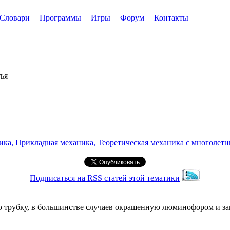
Словари
Программы
Игры
Форум
Контакты
ья
а, Прикладная механика, Теоретическая механика с многолетним
Подписаться на RSS статей этой тематики
 трубку, в большинстве случаев окрашенную люминофором и за