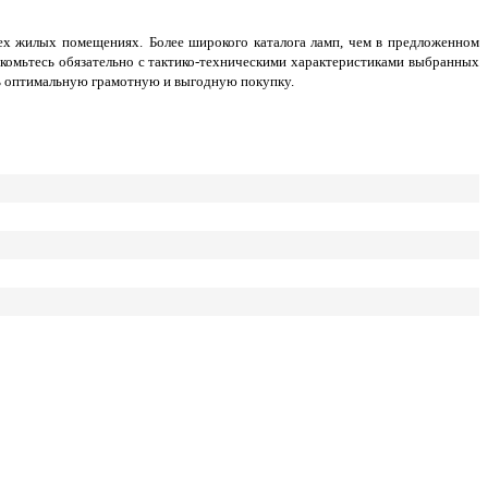
сех жилых помещениях.
Более широкого каталога ламп, чем в предложенном
накомьтесь обязательно с тактико-техническими характеристиками выбранных
ть оптимальную грамотную и выгодную покупку.