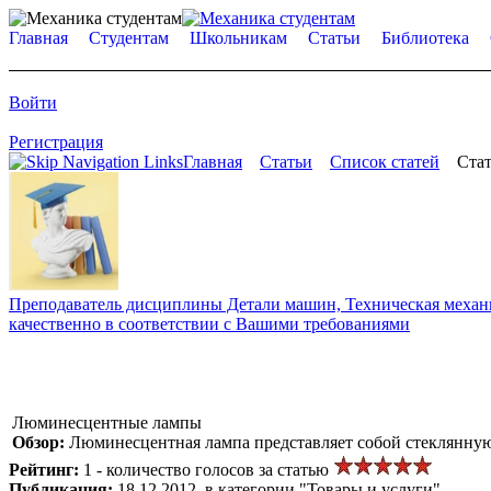
Главная
Студентам
Школьникам
Статьи
Библиотека
Войти
Регистрация
Главная
Статьи
Список статей
Стат
Преподаватель дисциплины Детали машин, Техническая механик
качественно в соответствии с Вашими требованиями
Люминесцентные лампы
Обзор:
Люминесцентная лампа представляет собой стеклянную
Рейтинг:
1 - количество голосов за статью
Публикация:
18.12.2012, в категории "Товары и услуги"