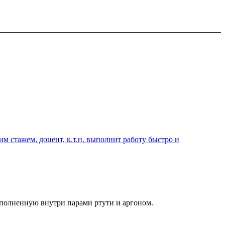
 стажем, доцент, к.т.н. выполнит работу быстро и
полненную внутри парами ртути и аргоном.