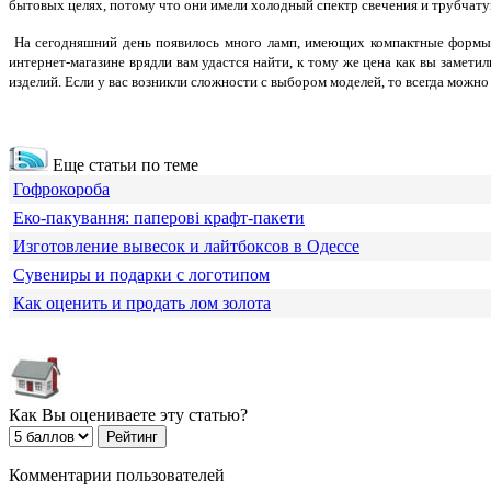
бытовых целях, потому что они имели холодный спектр свечения и трубчат
На сегодняшний день появилось много ламп, имеющих компактные формы 
интернет-магазине врядли вам удастся найти, к тому же цена как вы замет
изделий. Если у вас возникли сложности с выбором моделей, то всегда мож
Еще статьи по теме
Гофрокороба
Еко-пакування: паперові крафт-пакети
Изготовление вывесок и лайтбоксов в Одессе
Сувениры и подарки с логотипом
Как оценить и продать лом золота
Как Вы оцениваете эту статью?
Комментарии пользователей