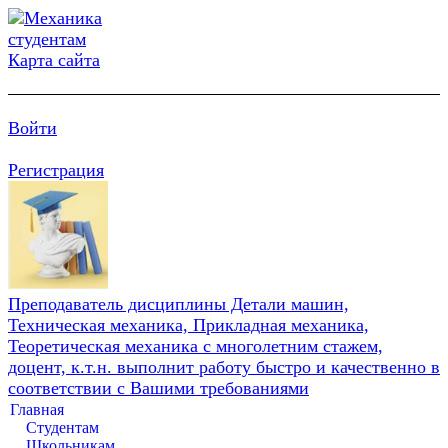
Карта сайта
Войти
Регистрация
Преподаватель дисциплины Детали машин,
Техническая механика, Прикладная механика,
Теоретическая механика с многолетним стажем,
доцент, к.т.н. выполнит работу быстро и качественно в
соответствии с Вашими требованиями
Главная
Студентам
Школьникам