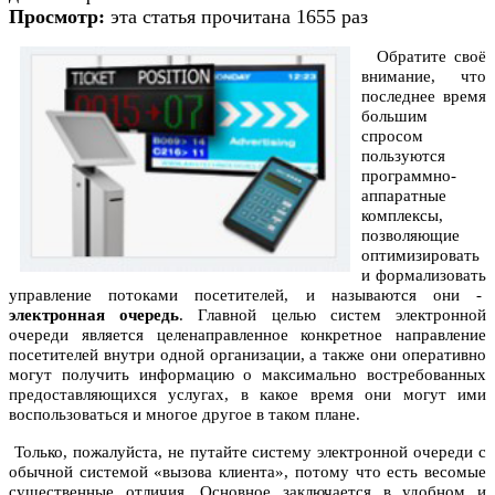
Просмотр:
эта статья прочитана 1655 раз
Обратите своё
внимание, что
последнее время
большим
спросом
пользуются
программно-
аппаратные
комплексы,
позволяющие
оптимизировать
и формализовать
управление потоками посетителей, и называются они -
электронная очередь
. Главной целью систем электронной
очереди является целенаправленное конкретное направление
посетителей внутри одной организации, а также они оперативно
могут получить информацию о максимально востребованных
предоставляющихся услугах, в какое время они могут ими
воспользоваться и многое другое в таком плане.
Только, пожалуйста, не путайте систему электронной очереди с
обычной системой «вызова клиента», потому что есть весомые
существенные отличия. Основное заключается в удобном и