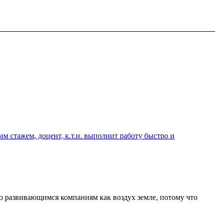
 стажем, доцент, к.т.н. выполнит работу быстро и
 развивающимся компаниям как воздух земле, потому что