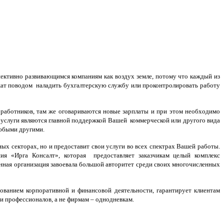
ективно развивающимся компаниям как воздух земле, потому что каждый из
ужат поводом наладить бухгалтерскую службу или проконтролировать работу
 работников, там же оговариваются новые зарплаты и при этом необходимо
 услуги являются главной поддержкой Вашей коммерческой или другого вида
любыми другими.
ых секторах, но и предоставит свои услуги во всех спектрах Вашей работы.
ия «Ирга Консалт», которая предоставляет заказчикам целый комплекс
нная организация завоевала большой авторитет среди своих многочисленных
ированием корпоративной и финансовой деятельности, гарантирует клиентам
ми профессионалов, а не фирмам – однодневкам.