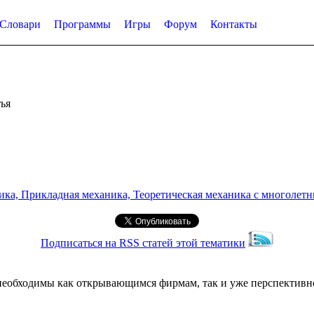
Словари
Программы
Игры
Форум
Контакты
ья
а, Прикладная механика, Теоретическая механика с многолетним
Подписаться на RSS статей этой тематики
необходимы как открывающимся фирмам, так и уже перспективно