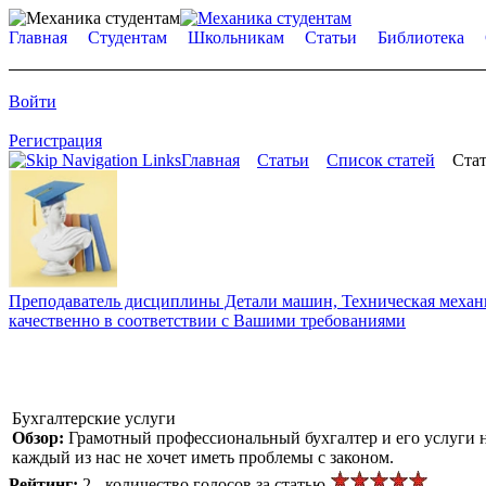
Главная
Студентам
Школьникам
Статьи
Библиотека
Войти
Регистрация
Главная
Статьи
Список статей
Стат
Преподаватель дисциплины Детали машин, Техническая механик
качественно в соответствии с Вашими требованиями
Бухгалтерские услуги
Обзор:
Грамотный профессиональный бухгалтер и его услуги 
каждый из нас не хочет иметь проблемы с законом.
Рейтинг:
2 - количество голосов за статью