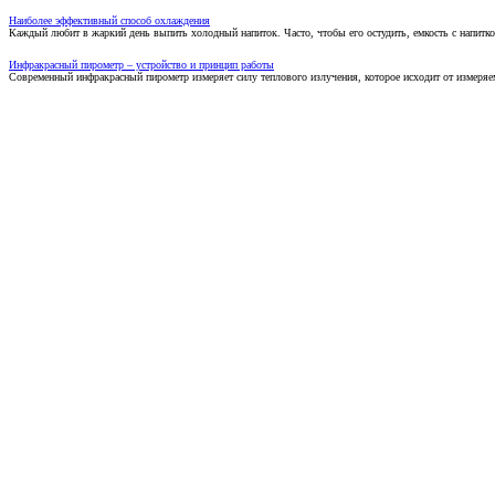
Наиболее эффективный способ охлаждения
Каждый любит в жаркий день выпить холодный напиток. Часто, чтобы его остудить, емкость с напитко
Инфракрасный пирометр – устройство и принцип работы
Современный инфракрасный пирометр измеряет силу теплового излучения, которое исходит от измеряем