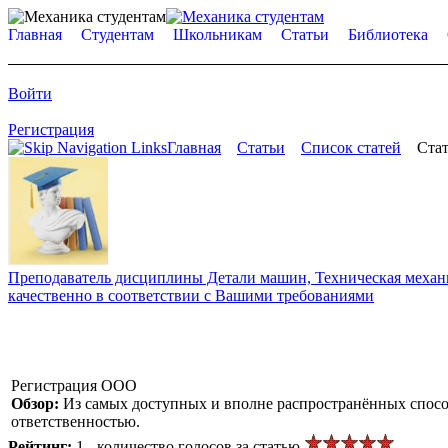
Главная
Студентам
Школьникам
Статьи
Библиотека
Войти
Регистрация
Главная
Статьи
Список статей
Стат
Преподаватель дисциплины Детали машин, Техническая механик
качественно в соответствии с Вашими требованиями
Регистрация ООО
Обзор:
Из самых доступных и вполне распространённых способ
ответственностью.
Рейтинг:
1 - количество голосов за статью