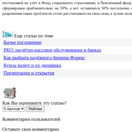
постановкой на учёт в Фонд социального страхования, в Пенсионный фонд
сформирован приблизительно на 50%, а вот оставшиеся 50% постепенно 
разрешения таких проблем не стоит рассчитывать на свои силы, а лучше п
Еще статьи по теме
Бычье поглощение
РКО: расчётно-кассовое обслуживание в банках
Как выбрать надёжного брокера Форекс
Курсы валют и их динамика
Презентации и открытия
Как Вы оцениваете эту статью?
Комментарии пользователей
Оставьте свои комментарии