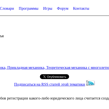
Словари
Программы
Игры
Форум
Контакты
ья
а, Прикладная механика, Теоретическая механика с многолетним
Подписаться на RSS статей этой тематики
ов регистрации какого-либо юридического лица считается созд