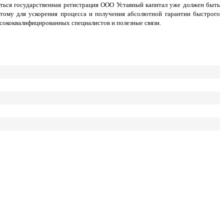
яться государственная регистрация ООО Уставный капитал уже должен быть
тому для ускорения процесса и получения абсолютной гарантии быстрого
сококвалифицированных специалистов и полезные связи.