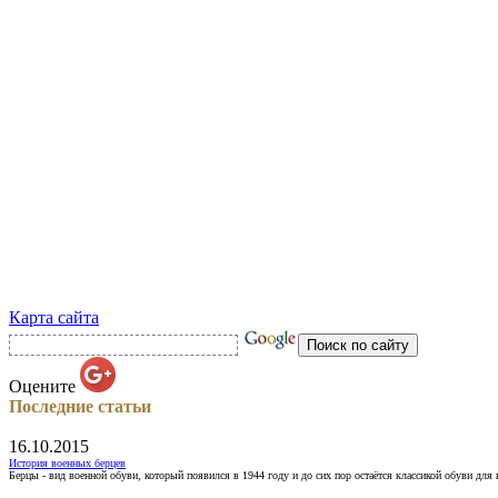
Карта сайта
Оцените
Последние статьи
16.10.2015
История военных берцев
Берцы - вид военной обуви, который появился в 1944 году и до сих пор остаётся классикой обуви для