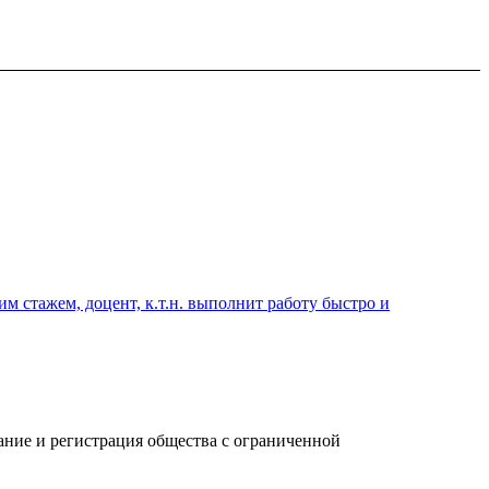
 стажем, доцент, к.т.н. выполнит работу быстро и
ание и регистрация общества с ограниченной