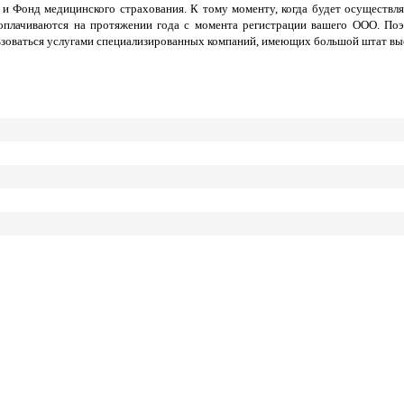
 и Фонд медицинского страхования. К тому моменту, когда будет осуществл
оплачиваются на протяжении года с момента регистрации вашего ООО. Поэ
ользоваться услугами специализированных компаний, имеющих большой штат вы