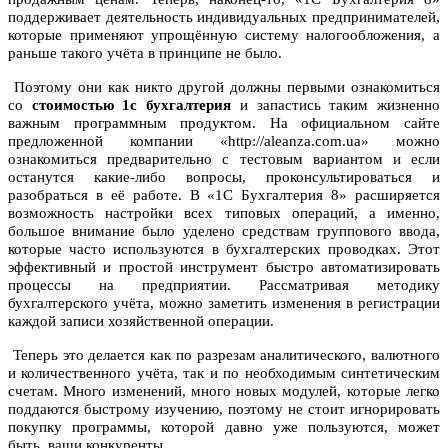
поддерживает деятельность индивидуальных предпринимателей,
которые применяют упрощённую систему налогообложения, а
раньше такого учёта в принципе не было.
Поэтому они как никто другой должны первыми ознакомиться
со
стоимостью 1с бухгалтерия
и запастись таким жизненно
важным программным продуктом. На официальном сайте
предложенной компании «http://aleanza.com.ua» можно
ознакомиться предварительно с тестовым вариантом и если
останутся какие-либо вопросы, проконсультироваться и
разобраться в её работе. В «1С Бухгалтерия 8» расширяется
возможность настройки всех типовых операций, а именно,
большое внимание было уделено средствам группового ввода,
которые часто используются в бухгалтерских проводках. Этот
эффективный и простой инструмент быстро автоматизировать
процессы на предприятии. Рассматривая методику
бухгалтерского учёта, можно заметить изменения в регистрации
каждой записи хозяйственной операции.
Теперь это делается как по разрезам аналитического, валютного
и количественного учёта, так и по необходимым синтетическим
счетам. Много изменений, много новых модулей, которые легко
поддаются быстрому изучению, поэтому не стоит игнорировать
покупку программы, которой давно уже пользуются, может
быть, ваши конкуренты.