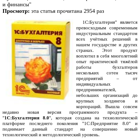
и финансы"
Просмотр:
эта статья прочитана 2954 раз
1С:Бухгалтерия" является
превосходным современным
индустриальным стандартом
всех учётных решений в
нашем государстве и других
странах. Этот продукт
воплотил в себя многолетний
опыт практической тяжёлой
работы бухгалтеров
нескольких сотен тысяч
предприятий – от
индивидуальных
предпринимателей,
небольших организаций до
крупных холдингов и
корпораций. Вышла совсем
недавно новая версия программного продукта –
"
1С:Бухгалтерия 8.0
", которая создана на технологической
платформе последнего поколения "1С:Предприятие 8.0" и
поднимает данный стандарт на совершенно новый
технологический и методологический уровень.