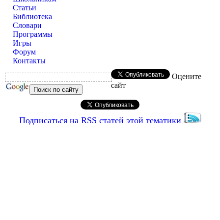
Статьи
Библиотека
Словари
Программы
Игры
Форум
Контакты
Оцените
сайт
Подписаться на RSS статей этой тематики