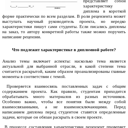
представляет собой
характеристику
диплома в короткой
форме практически по всем разделам. В роли рецензента может
выступать научный руководитель проекта, но нередко
характеристики пишут сами студенты. Если писались
дипломы
на заказ,
то автору конкретной работы также можно поручить
написание рецензии.
Что подлежит характеристике в дипломной работе?
Анализ темы включает аспекты: насколько тема является
актуальной для выбранной отрасли, в какой степени тема
считается раскрытой, каким образом проанализированы главные
моменты в соответствии с темой.
Проверяется взаимосвязь поставленных задач с общим
содержанием проекта. Как правило, студентам приходится
обрабатывать много материалов из разных источников.
Особенно важно, чтобы все понятия были между собой
взаимосвязанными, а не взаимоисключающими. Перед
написанием диплома перед студентом ставятся определенные
задачи, которые он обязан раскрыть в своем проекте.
В процессе составления характеристики рецензент проверяет