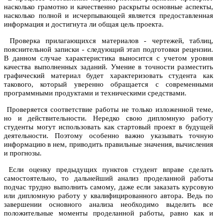
насколько грамотно и качественно раскрыты основные аспекты,
насколько полной и исчерпывающей является предоставленная
информация и достигнута ли общая цель проекта.
Проверка прилагающихся материалов - чертежей, таблиц,
пояснительной записки - следующий этап подготовки рецензии.
В данном случае характеристика выносится с учетом уровня
качества выполненных заданий. Умение в точности разместить
графический материал будет характеризовать студента как
такового, который уверенно обращается с современными
программными продуктами и техническими средствами.
Проверяется соответствие работы не только изложенной теме,
но и действительности. Нередко свою дипломную работу
студенты могут использовать как стартовый проект в будущей
деятельности. Поэтому особенно важно указывать точную
информацию в нем, приводить правильные значения, вычисления
и прогнозы.
Если оценку предыдущих пунктов студент вправе сделать
самостоятельно, то дальнейший анализ проделанной работы
подчас трудно выполнить самому, даже если заказать курсовую
или дипломную работу у квалифицированного автора. Ведь по
завершении основного анализа необходимо выделить все
положительные моменты проделанной работы, равно как и