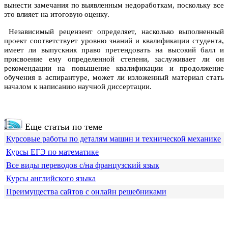
вынести замечания по выявленным недоработкам, поскольку все
это влияет на итоговую оценку.
Независимый рецензент определяет, насколько выполненный
проект соответствует уровню знаний и квалификации студента,
имеет ли выпускник право претендовать на высокий балл и
присвоение ему определенной степени, заслуживает ли он
рекомендации на повышение квалификации и продолжение
обучения в аспирантуре, может ли изложенный материал стать
началом к написанию научной диссертации.
Еще статьи по теме
Курсовые работы по деталям машин и технической механике
Курсы ЕГЭ по математике
Все виды переводов с/на французский язык
Курсы английского языка
Преимущества сайтов с онлайн решебниками