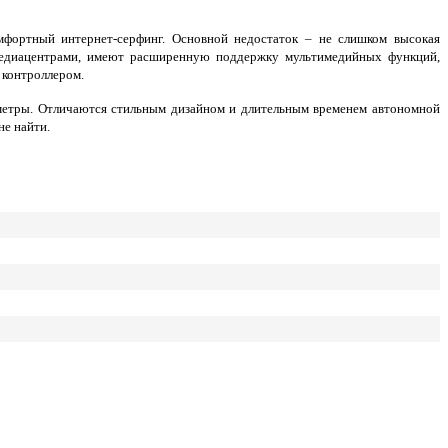
мфортный интернет-серфинг. Основной недостаток – не слишком высокая
медиацентрами, имеют расширенную поддержку мультимедийных функций,
 контроллером.
аметры. Отличаются стильным дизайном и длительным временем автономной
е найти.