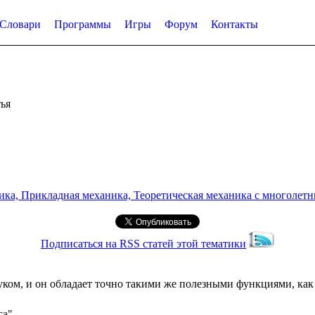
Словари
Программы
Игры
Форум
Контакты
ья
а, Прикладная механика, Теоретическая механика с многолетним
Подписаться на RSS статей этой тематики
ком, и он обладает точно такими же полезными функциями, ка
са"