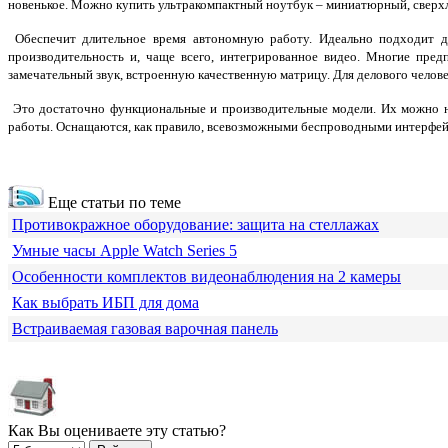
новенькое. Можно купить ультракомпактный ноутбук – миниатюрный, сверх
Обеспечит длительное время автономную работу. Идеально подходит дл
производительность и, чаще всего, интегрированное видео. Многие п
замечательный звук, встроенную качественную матрицу. Для делового челов
Это достаточно функциональные и производительные модели. Их можно на
работы. Оснащаются, как правило, всевозможными беспроводными интерфейс
Еще статьи по теме
Противокражное оборудование: защита на стеллажах
Умные часы Apple Watch Series 5
Особенности комплектов видеонаблюдения на 2 камеры
Как выбрать ИБП для дома
Встраиваемая газовая варочная панель
Как Вы оцениваете эту статью?