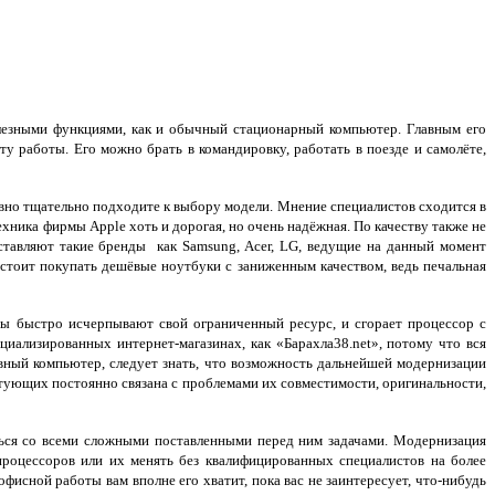
лезными функциями, как и обычный стационарный компьютер. Главным его
у работы. Его можно брать в командировку, работать в поезде и самолёте,
вно тщательно подходите к выбору модели. Мнение специалистов сходится в
хника фирмы Apple хоть и дорогая, но очень надёжная. По качеству также не
оставляют такие бренды как Samsung, Acer, LG, ведущие на данный момент
е стоит покупать дешёвые ноутбуки с заниженным качеством, ведь печальная
ы быстро исчерпывают свой ограниченный ресурс, и сгорает процессор с
иализированных интернет-магазинах, как «Барахла38.net», потому что вся
вный компьютер, следует знать, что возможность дальнейшей модернизации
тующих постоянно связана с проблемами их совместимости, оригинальности,
ься со всеми сложными поставленными перед ним задачами. Модернизация
процессоров или их менять без квалифицированных специалистов на более
исной работы вам вполне его хватит, пока вас не заинтересует, что-нибудь