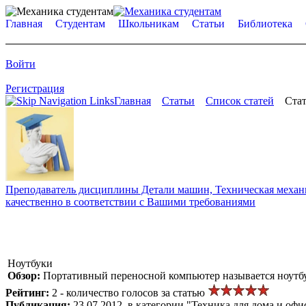
Главная
Студентам
Школьникам
Статьи
Библиотека
Войти
Регистрация
Главная
Статьи
Список статей
Стат
Преподаватель дисциплины Детали машин, Техническая механик
качественно в соответствии с Вашими требованиями
Ноутбуки
Обзор:
Портативный переносной компьютер называется ноутбу
Рейтинг:
2 - количество голосов за статью
Публикация:
23.07.2012, в категории "Техника для дома и офи