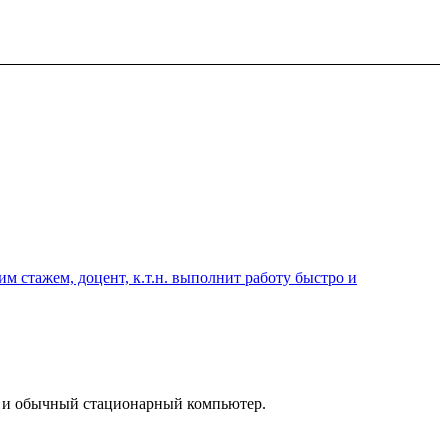
 стажем, доцент, к.т.н. выполнит работу быстро и
к и обычный стационарный компьютер.