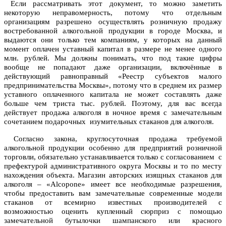
Если рассматривать этот документ, то можно заметить
некоторую неправомерность, потому что отдельным
организациям разрешено осуществлять розничную продажу
востребованной алкогольной продукции в городе Москва, и
выдаются они только тем компаниям, у которых на данный
момент оплачен уставный капитал в размере не менее одного
млн. рублей. Мы должны понимать, что под такие цифры
вообще не попадают даже организации, включённые в
действующий равноправный «Реестр субъектов малого
предпринимательства Москвы», потому что в среднем их размер
уставного оплаченного капитала не может составлять даже
больше чем триста тыс. рублей. Поэтому, для вас всегда
действует продажа алкоголя в ночное время с замечательным
сочетанием подарочных изумительных стаканов для алкоголя.
Согласно закона, круглосуточная продажа требуемой
алкогольной продукции особенно для предприятий розничной
торговли, обязательно устанавливается только с согласованием с
префектурой административного округа Москвы и то по месту
нахождения объекта. Магазин авторских изящных стаканов для
алкоголя – «Alcopone» имеет все необходимые разрешения,
чтобы предоставить вам замечательные современные модели
стаканов от всемирно известных производителей с
возможностью оценить купленный сюрприз с помощью
замечательной бутылочки шампанского или красного