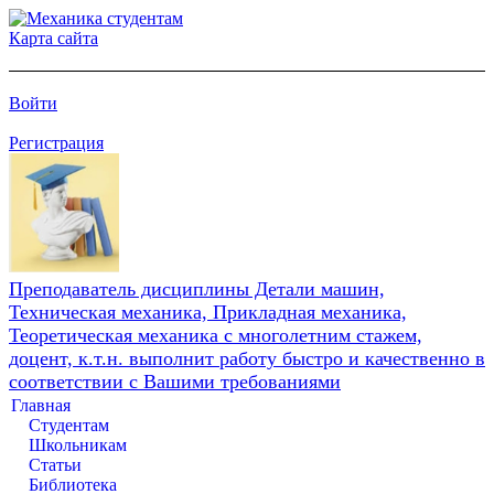
Карта сайта
Войти
Регистрация
Преподаватель дисциплины Детали машин,
Техническая механика, Прикладная механика,
Теоретическая механика с многолетним стажем,
доцент, к.т.н. выполнит работу быстро и качественно в
соответствии с Вашими требованиями
Главная
Студентам
Школьникам
Статьи
Библиотека