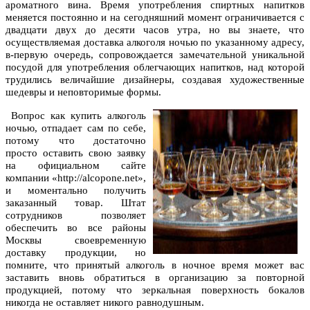
ароматного вина. Время употребления спиртных напитков
меняется постоянно и на сегодняшний момент ограничивается с
двадцати двух до десяти часов утра, но вы знаете, что
осуществляемая доставка алкоголя ночью по указанному адресу,
в-первую очередь, сопровождается замечательной уникальной
посудой для употребления облегчающих напитков, над которой
трудились величайшие дизайнеры, создавая художественные
шедевры и неповторимые формы.
Вопрос как купить алкоголь
ночью, отпадает сам по себе,
потому что достаточно
просто оставить свою заявку
на официальном сайте
компании «http://alcopone.net»,
и моментально получить
заказанный товар. Штат
сотрудников позволяет
обеспечить во все районы
Москвы своевременную
доставку продукции, но
помните, что принятый алкоголь в ночное время может вас
заставить вновь обратиться в организацию за повторной
продукцией, потому что зеркальная поверхность бокалов
никогда не оставляет никого равнодушным.