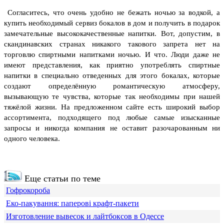
Согласитесь, что очень удобно не бежать ночью за водкой, а
купить необходимый сервиз бокалов в дом и получить в подарок
замечательные высококачественные напитки.
Вот, допустим, в
скандинавских странах никакого такового запрета нет на
торговлю спиртными напитками ночью. И что. Люди даже не
имеют представления, как приятно употреблять спиртные
напитки в специально отведенных для этого бокалах, которые
создают определённую романтическую атмосферу,
вызывающую те чувства, которые так необходимы при нашей
тяжёлой жизни. На предложенном сайте есть широкий выбор
ассортимента, подходящего под любые самые изысканные
запросы и никогда компания не оставит разочарованным ни
одного человека.
Еще статьи по теме
Гофрокороба
Еко-пакування: паперові крафт-пакети
Изготовление вывесок и лайтбоксов в Одессе