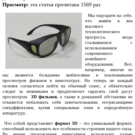
Просмотр:
эта статья прочитана 1569 раз
Мы ощущаем на себе,
что живём в век
высокого
технологического
прогресса, когда
сталкиваемся с
использованием
современного
новейшего
оборудования. Вот,
например, многие из
нас являются большими любителями и поклонниками
просмотров фильмов в кинотеатрах. Но теперь не каждый
человек согласиться пойти на обычный сеанс, а обязательно
следит за новинками и предпочитает скрасить свой досуг
просмотром
3D фильмов
, а также в домашней обстановке не
откажется побаловать себя замечательными, потрясающими
спецэффектами, купив специальные очки и определённую
аппаратуру.
Что собой представляет
формат 3D
– это уникальный формат,
способный использовать все особенности строения нашего глаза.
Во время прохождения киносъёмок используют только