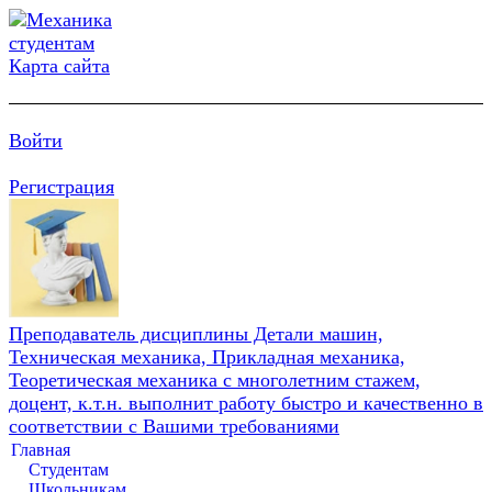
Карта сайта
Войти
Регистрация
Преподаватель дисциплины Детали машин,
Техническая механика, Прикладная механика,
Теоретическая механика с многолетним стажем,
доцент, к.т.н. выполнит работу быстро и качественно в
соответствии с Вашими требованиями
Главная
Студентам
Школьникам