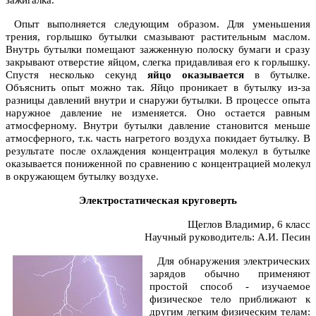
Опыт выполняется следующим образом. Для уменьшения
трения, горлышко бутылки смазывают растительным маслом.
Внутрь бутылки помещают зажженную полоску бумаги и сразу
закрывают отверстие яйцом, слегка придавливая его к горлышку.
Спустя несколько секунд
яйцо оказывается
в бутылке.
Объяснить опыт можно так. Яйцо проникает в бутылку из-за
разницы давлений внутри и снаружи бутылки. В процессе опыта
наружное давление не изменяется. Оно остается равным
атмосферному. Внутри бутылки давление становится меньше
атмосферного, т.к. часть нагретого воздуха покидает бутылку. В
результате после охлаждения концентрация молекул в бутылке
оказывается пониженной по сравнению с концентрацией молекул
в окружающем бутылку воздухе.
Электростатическая круговерть
Щеглов Владимир, 6 класс
Научный руководитель: А.И. Песин
Для обнаружения электрических
зарядов обычно применяют
простой способ - изучаемое
физическое тело приближают к
другим легким физическим телам: