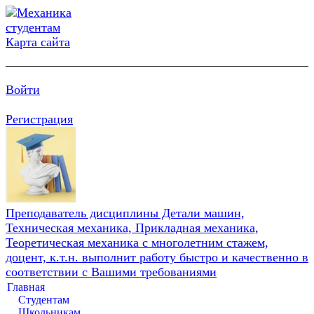
Карта сайта
Войти
Регистрация
Преподаватель дисциплины Детали машин,
Техническая механика, Прикладная механика,
Теоретическая механика с многолетним стажем,
доцент, к.т.н. выполнит работу быстро и качественно в
соответствии с Вашими требованиями
Главная
Студентам
Школьникам