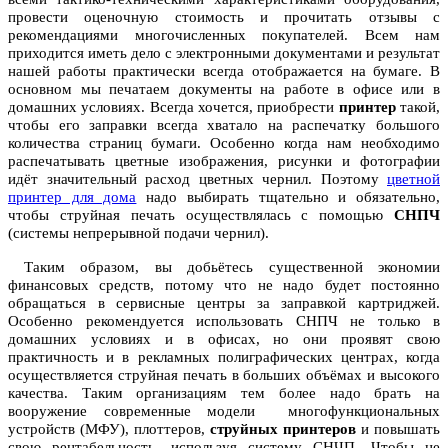
провести оценочную стоимость и прочитать отзывы с
рекомендациями многочисленных покупателей. Всем нам
приходится иметь дело с электронными документами и результат
нашей работы практически всегда отображается на бумаге. В
основном мы печатаем документы на работе в офисе или в
домашних условиях. Всегда хочется, приобрести
принтер
такой,
чтобы его заправки всегда хватало на распечатку большого
количества страниц бумаги. Особенно когда нам необходимо
распечатывать цветные изображения, рисунки и фотографии
идёт значительный расход цветных чернил. Поэтому
цветной
принтер для дома
надо выбирать тщательно и обязательно,
чтобы струйная печать осуществлялась с помощью
СНПЧ
(системы непрерывной подачи чернил).
Таким образом, вы добьётесь существенной экономии
финансовых средств, потому что не надо будет постоянно
обращаться в сервисные центры за заправкой картриджей.
Особенно рекомендуется использовать СНПЧ не только в
домашних условиях и в офисах, но они проявят свою
практичность и в рекламных полиграфических центрах, когда
осуществляется струйная печать в больших объёмах и высокого
качества. Таким организациям тем более надо брать на
вооружение современные модели многофункциональных
устройств (МФУ), плоттеров,
струйных принтеров
и повышать
свою рентабельность, используя систему СНЧП. Чтобы не