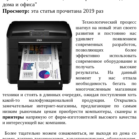
дома и офиса"
Просмотр:
эта статья прочитана 2019 раз
Технологический процесс
шагнул на новый этап своего
развития и постоянно нас
удивляет появлением
современных разработок,
позволяющих более
эффективно использовать
современное оборудование и
получать высокие
результаты. На данный
момент у нас отпала
необходимость бегать по
многочисленным магазинам
техники и стоять в длинных очередях, ожидая поступления хоть
какой-то малофункциональной продукции. Открылись
замечательные интернет-магазины, предлагающие по самым
низким рыночным ценам приобрести компьютеры, сканеры и
принтеры
напрямую от фирм-изготовителей высокого качества
и интересующей вас компании.
Более тщательно можем ознакомиться, не выходя из дома со
всеми тактико-техническими характеристиками оборудования,