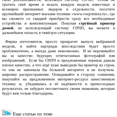
тратить своё время и искать каждую модель известных и
всемирно признанных лидеров в отдельности, посетите
крупнейший интернет-магазин техники «www.vseprintera.ru», где
вы сможете со скидкой приобрести сразу все необходимые
устройства и комплектующие. Покупая
струйный принтер
домой
, не использующий систему СНЧП, вы можете в
дальнейшем попасть в тяжёлую ситуацию.
Фирма изготовитель просто прекратит выпуск выбранной
модели, и найти картридж впоследствии будет просто
проблематично, а иногда даже невозможно. И не переживайте
вы за качество будущих отпечатанных фотографий или
изображений. Если бы СНПЧ и предложенные чернила давали
плохое качество, а что ещё хуже выводили бы принтер из строя,
то она не завоевала бы большой авторитет и не получила
широкое распространение. Откидывайте в сторону сомнения,
покупайте на предложенном интернет-ресурсе качественную
технику и, убедившись в её надёжности и превосходных
результатах, не забудьте посоветовать своим знакомым, которые
будут вам только благодарны.
Еще статьи по теме