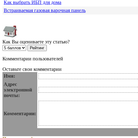
Как выбрать ИБП для дома
Встраиваемая газовая варочная панель
Как Вы оцениваете эту статью?
Комментарии пользователей
Оставьте свои комментарии
Имя:
Адрес
электронной
почты:
Комментарии: