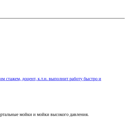
 стажем, доцент, к.т.н. выполнит работу быстро и
ортальные мойки и мойки высокого давления.