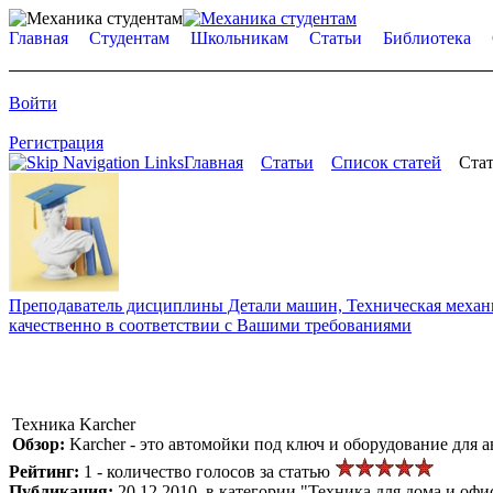
Главная
Студентам
Школьникам
Статьи
Библиотека
Войти
Регистрация
Главная
Статьи
Список статей
Стат
Преподаватель дисциплины Детали машин, Техническая механик
качественно в соответствии с Вашими требованиями
Техника Karcher
Обзор:
Karcher - это автомойки под ключ и оборудование для
Рейтинг:
1 - количество голосов за статью
Публикация:
20.12.2010, в категории "Техника для дома и офи