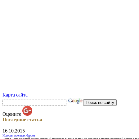
Карта сайта
Оцените
Последние статьи
16.10.2015
История военных берцев
Берцы - вид военной обуви, который появился в 1944 году и до сих пор остаётся классикой обуви для