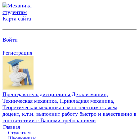
Карта сайта
Войти
Регистрация
Преподаватель дисциплины Детали машин,
Техническая механика, Прикладная механика,
Теоретическая механика с многолетним стажем,
доцент, к.т.н. выполнит работу быстро и качественно в
соответствии с Вашими требованиями
Главная
Студентам
Школьникам