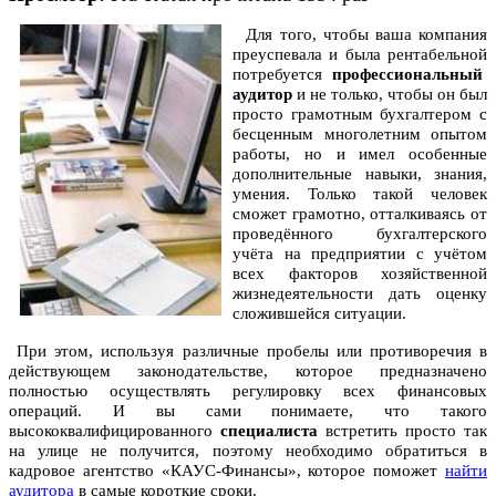
Для того, чтобы ваша компания
преуспевала и была рентабельной
потребуется
профессиональный
аудитор
и не только, чтобы он был
просто грамотным бухгалтером с
бесценным многолетним опытом
работы, но и имел особенные
дополнительные навыки, знания,
умения. Только такой человек
сможет грамотно, отталкиваясь от
проведённого бухгалтерского
учёта на предприятии с учётом
всех факторов хозяйственной
жизнедеятельности дать оценку
сложившейся ситуации.
При этом, используя различные пробелы или противоречия в
действующем законодательстве, которое предназначено
полностью осуществлять регулировку всех финансовых
операций. И вы сами понимаете, что такого
высококвалифицированного
специалиста
встретить просто так
на улице не получится, поэтому необходимо обратиться в
кадровое агентство «КАУС-Финансы», которое поможет
найти
аудитора
в самые короткие сроки.