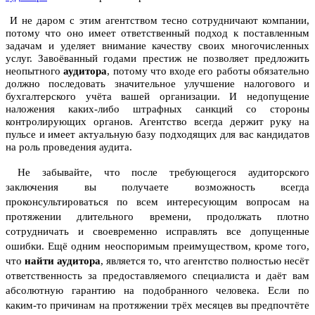
И не даром с этим агентством тесно сотрудничают компании,
потому что оно имеет ответственный подход к поставленным
задачам и уделяет внимание качеству своих многочисленных
услуг. Завоёванный годами престиж не позволяет предложить
неопытного
аудитора
, потому что входе его работы обязательно
должно последовать значительное улучшение налогового и
бухгалтерского учёта вашей организации. И недопущение
наложения каких-либо штрафных санкций со стороны
контролирующих органов. Агентство всегда держит руку на
пульсе и имеет актуальную базу подходящих для вас кандидатов
на роль проведения аудита.
Не забывайте, что после требующегося аудиторского
заключения вы получаете возможность всегда
проконсультироваться по всем интересующим вопросам на
протяжении длительного времени, продолжать плотно
сотрудничать и своевременно исправлять все допущенные
ошибки. Ещё одним неоспоримым преимуществом, кроме того,
что
найти аудитора
, является то, что агентство полностью несёт
ответственность за предоставляемого специалиста и даёт вам
абсолютную гарантию на подобранного человека. Если по
каким-то причинам на протяжении трёх месяцев вы предпочтёте