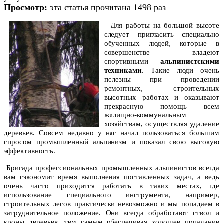
Просмотр:
эта статья прочитана 1498 раз
Для работы на большой высоте
следует пригласить специально
обученных людей, которые в
совершенстве владеют
спортивными
альпинистскими
техниками
. Такие люди очень
полезны при проведении
ремонтных, строительных
высотных работах и оказывают
прекрасную помощь всем
жилищно-коммунальным
хозяйствам, осуществляя удаление
деревьев. Совсем недавно у нас начал пользоваться большим
спросом промышленный альпинизм и показал свою высокую
эффективность.
Бригада профессиональных промышленных альпинистов всегда
вам сэкономит время выполнения поставленных задач, а ведь
очень часто приходится работать в таких местах, где
использование специального инструмента, например,
строительных лесов практически невозможно и мы попадаем в
затруднительное положение. Они всегда обработают ствол и
кроны деревьев, тем самым обеспечивая хорошее попадание