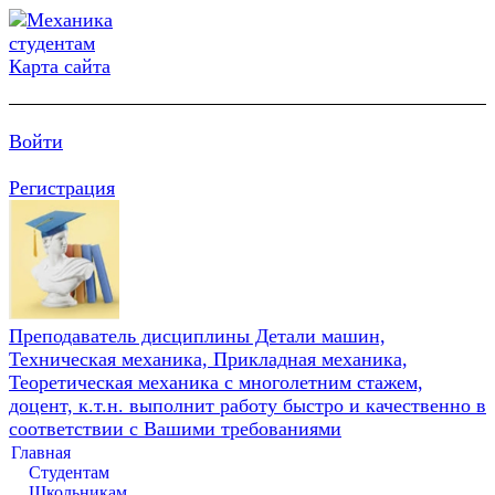
Карта сайта
Войти
Регистрация
Преподаватель дисциплины Детали машин,
Техническая механика, Прикладная механика,
Теоретическая механика с многолетним стажем,
доцент, к.т.н. выполнит работу быстро и качественно в
соответствии с Вашими требованиями
Главная
Студентам
Школьникам