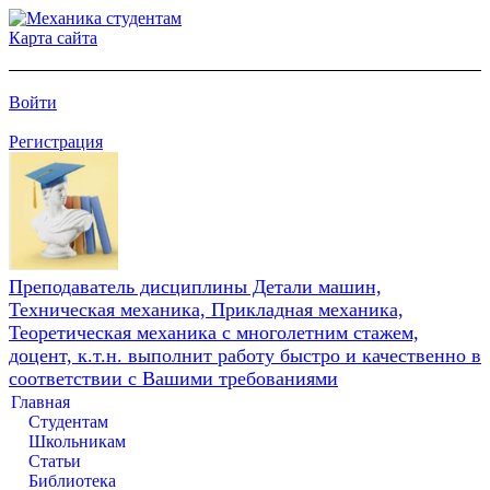
Карта сайта
Войти
Регистрация
Преподаватель дисциплины Детали машин,
Техническая механика, Прикладная механика,
Теоретическая механика с многолетним стажем,
доцент, к.т.н. выполнит работу быстро и качественно в
соответствии с Вашими требованиями
Главная
Студентам
Школьникам
Статьи
Библиотека