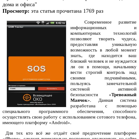
дома и офиса"
Просмотр:
эта статья прочитана 1769 раз
Современное развитие
информационных и
компьютерных технологий
позволяют творить чудеса,
предоставляя уникальную
возможность в любой момент
знать, где находится ваш
близкий человек и не нуждается
ли он в помощи, начальнику
вести строгий контроль над
своими подчинёнными,
пользуясь замечательной
системой активной
безопасности «
Тревожный
Маячок
». Данная система
разработана с помощью
специального программного обеспечения, способного
осуществлять свою работу с использованием сотового телефона,
имеющего платформу «Android».
Для тех кто всё же отдаёт своё предпочтение платформе
«iPhone», следует внимательно постоянно отслеживать на сайте