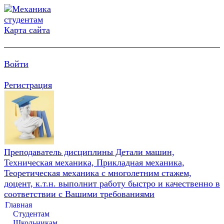
Карта сайта
Войти
Регистрация
Преподаватель дисциплины Детали машин,
Техническая механика, Прикладная механика,
Теоретическая механика с многолетним стажем,
доцент, к.т.н. выполнит работу быстро и качественно в
соответствии с Вашими требованиями
Главная
Студентам
Школьникам