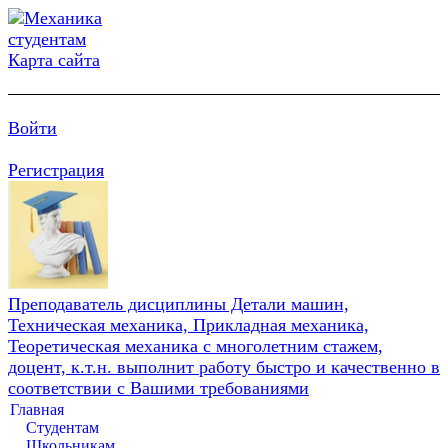
Карта сайта
Войти
Регистрация
Преподаватель дисциплины Детали машин,
Техническая механика, Прикладная механика,
Теоретическая механика с многолетним стажем,
доцент, к.т.н. выполнит работу быстро и качественно в
соответствии с Вашими требованиями
Главная
Студентам
Школьникам