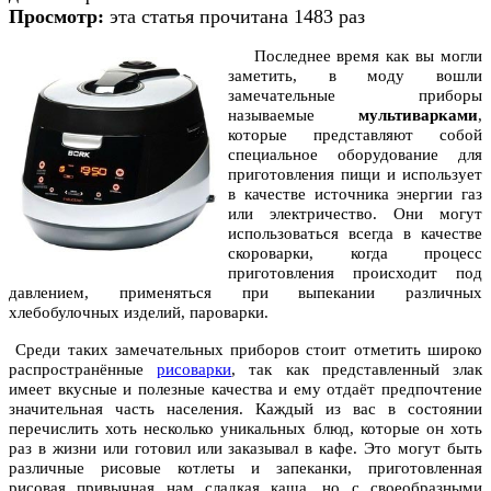
Просмотр:
эта статья прочитана 1483 раз
Последнее время как вы могли
заметить, в моду вошли
замечательные приборы
называемые
мультиварками
,
которые представляют собой
специальное оборудование для
приготовления пищи и использует
в качестве источника энергии газ
или электричество. Они могут
использоваться всегда в качестве
скороварки, когда процесс
приготовления происходит под
давлением, применяться при выпекании различных
хлебобулочных изделий, пароварки.
Среди таких замечательных приборов стоит отметить широко
распространённые
рисоварки
, так как представленный злак
имеет вкусные и полезные качества и ему отдаёт предпочтение
значительная часть населения. Каждый из вас в состоянии
перечислить хоть несколько уникальных блюд, которые он хоть
раз в жизни или готовил или заказывал в кафе. Это могут быть
различные рисовые котлеты и запеканки, приготовленная
рисовая привычная нам сладкая каша, но с своеобразными