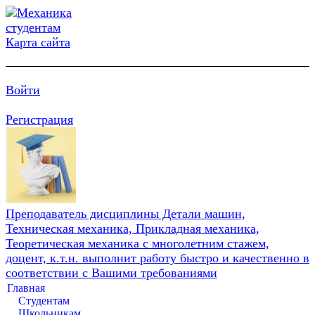
Карта сайта
Войти
Регистрация
Преподаватель дисциплины Детали машин,
Техническая механика, Прикладная механика,
Теоретическая механика с многолетним стажем,
доцент, к.т.н. выполнит работу быстро и качественно в
соответствии с Вашими требованиями
Главная
Студентам
Школьникам