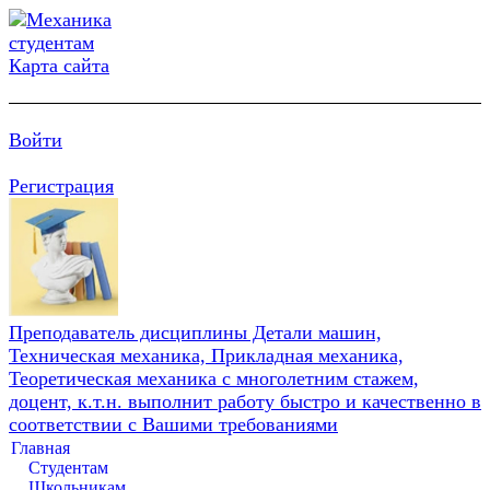
Карта сайта
Войти
Регистрация
Преподаватель дисциплины Детали машин,
Техническая механика, Прикладная механика,
Теоретическая механика с многолетним стажем,
доцент, к.т.н. выполнит работу быстро и качественно в
соответствии с Вашими требованиями
Главная
Студентам
Школьникам