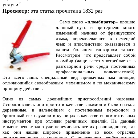
услуги"
Просмотр:
эта статья прочитана 1832 раз
Само слово «
пломбиратор
» прошло
длинный путь и претерпело много
изменений, начиная от французского
языка, перекочевавшее в немецкий
язык и впоследствии оказавшееся в
нашем большом словарном запасе.
Рассмотрим, что представляет собой
пломбир (чаще всего употребляется в
разговорной речи среди постоянных
профессиональных пользователей).
Это всего лишь специальный вид привычных нам щипцов,
отличающийся своеобразным механизмом и по механическому
принципу действия.
Одно из самых древнейших приспособлений человека.
Использовались они просто в качестве зажимов и были сначала
деревянные, в дальнейшем с постепенным переходом в
бронзовый век служили в кузницах в качестве вспомогательных
инструментов при отливки различных изделий. На данный
момент невозможно уже перечислить все их разновидности, так
как они нашли широкое применение во всех отраслях
промышленности и медицине. С появлением необходимости