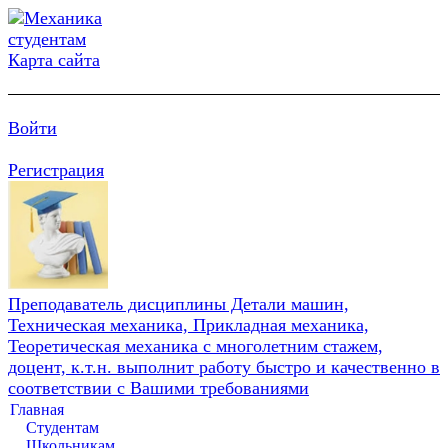
Карта сайта
Войти
Регистрация
Преподаватель дисциплины Детали машин,
Техническая механика, Прикладная механика,
Теоретическая механика с многолетним стажем,
доцент, к.т.н. выполнит работу быстро и качественно в
соответствии с Вашими требованиями
Главная
Студентам
Школьникам