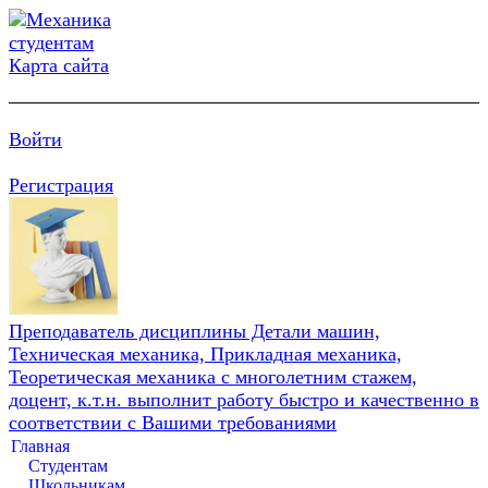
Карта сайта
Войти
Регистрация
Преподаватель дисциплины Детали машин,
Техническая механика, Прикладная механика,
Теоретическая механика с многолетним стажем,
доцент, к.т.н. выполнит работу быстро и качественно в
соответствии с Вашими требованиями
Главная
Студентам
Школьникам