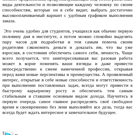
виды деятельности и позволяющие каждому человеку по своим
способностям, которые он в себе видит, выбрать достаточно
высокооплачиваемый вариант с удобным графиком выполнения
заказа.
Это очень удобно для студентов, учащихся как обычно первую
половину дня в институте, а потом можно спокойно выделить
пару часов для подработки и тем самым помочь своим
родителям сэкономить деньги и доказать им, что вы уже
взрослая, в состоянии обеспечить самого себя, личность. Чаще
всего получается, что заинтересовавшая вас разовая работа
может в корне поменять ваши взгляды и даже привести
непосредственно к смене намеченной профессии, открывая
перед вами новые перспективы и преимущества. А проявленный
интерес, открытые в себе новые способности и ответственность
при выполнении поставленных задач, всегда могут привести к
быстрому карьерному росту и обеспечить тем самым
стабильным и ставшим основным видом дохода. Научитесь в
первую очередь самое главное распределять своё свободное
время и своевременно без лени выполняйте все дела, тогда вас
всегда будет ждать интересное и замечательное будущее.