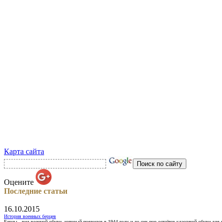
Карта сайта
Оцените
Последние статьи
16.10.2015
История военных берцев
Берцы - вид военной обуви, который появился в 1944 году и до сих пор остаётся классикой обуви для