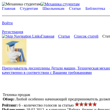
Главная
Студентам
Школьникам
Статьи
Библиотека
Войти
Регистрация
Главная
Статьи
Список статей
Стат
Преподаватель дисциплины Детали машин, Техническая механик
качественно в соответствии с Вашими требованиями
Техника продаж
Обзор:
Любой особенно начинающий предприниматель должен п
Рейтинг:
6 - количество голосов за статью
Публикация:
19.02.2012, в категории "Работа, бизнес и финан