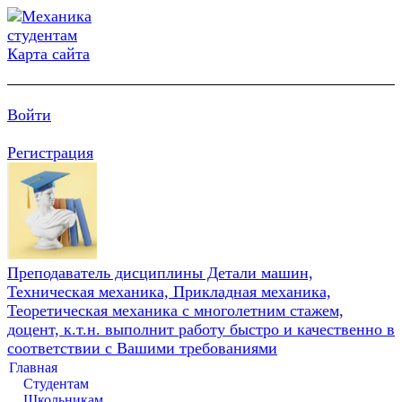
Карта сайта
Войти
Регистрация
Преподаватель дисциплины Детали машин,
Техническая механика, Прикладная механика,
Теоретическая механика с многолетним стажем,
доцент, к.т.н. выполнит работу быстро и качественно в
соответствии с Вашими требованиями
Главная
Студентам
Школьникам