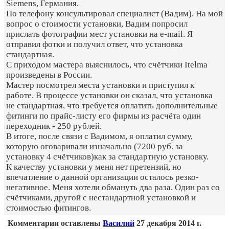
Siemens, Германия.
По телефону консультировал специалист (Вадим). На мой
вопрос о стоимости установки, Вадим попросил
прислать фотографии мест установки на e-mail. Я
отправил фотки и получил ответ, что установка
стандартная.
С приходом мастера выяснилось, что счётчики Itelma
произведены в России.
Мастер посмотрел места установки и приступил к
работе. В процессе установки он сказал, что установка
не стандартная, что требуется оплатить дополнительные
фитинги по прайс-листу его фирмы из расчёта один
переходник - 250 рублей.
В итоге, после связи с Вадимом, я оплатил сумму,
которую оговаривали изначально (7200 руб. за
установку 4 счётчиков)как за стандартную установку.
К качеству установки у меня нет претензий, но
впечатление о данной организации осталось резко-
негативное. Меня хотели обмануть два раза. Один раз со
счётчиками, другой с нестандартной установкой и
стоимостью фитингов.
Комментарии оставлены
Василий
27 декабря 2014 г.