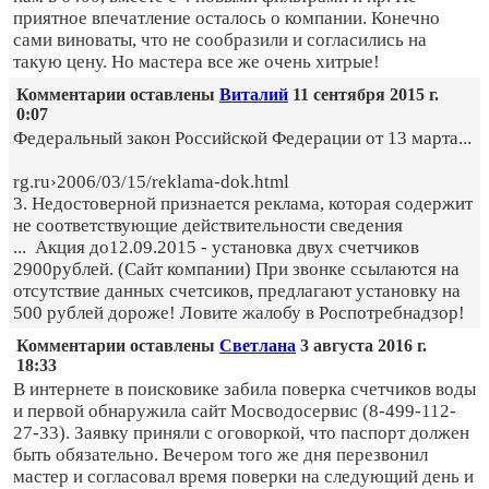
приятное впечатление осталось о компании. Конечно
сами виноваты, что не сообразили и согласились на
такую цену. Но мастера все же очень хитрые!
Комментарии оставлены
Виталий
11 сентября 2015 г.
0:07
Федеральный закон Российской Федерации от 13 марта...
rg.ru›2006/03/15/reklama-dok.html
3. Недостоверной признается реклама, которая содержит
не соответствующие действительности сведения
... Акция до12.09.2015 - установка двух счетчиков
2900рублей. (Сайт компании) При звонке ссылаются на
отсутствие данных счетсиков, предлагают установку на
500 рублей дороже! Ловите жалобу в Роспотребнадзор!
Комментарии оставлены
Светлана
3 августа 2016 г.
18:33
В интернете в поисковике забила поверка счетчиков воды
и первой обнаружила сайт Мосводосервис (8-499-112-
27-33). Заявку приняли с оговоркой, что паспорт должен
быть обязательно. Вечером того же дня перезвонил
мастер и согласовал время поверки на следующий день и