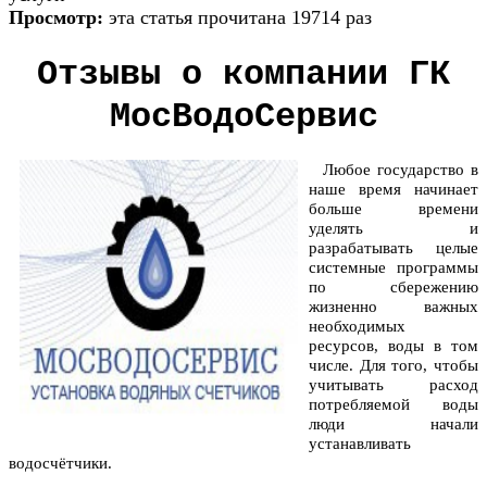
Просмотр:
эта статья прочитана 19714 раз
Отзывы о компании ГК
МосВодоСервис
Любое государство в
наше время начинает
больше времени
уделять и
разрабатывать целые
системные программы
по сбережению
жизненно важных
необходимых
ресурсов, воды в том
числе. Для того, чтобы
учитывать расход
потребляемой воды
люди начали
устанавливать
водосчётчики.