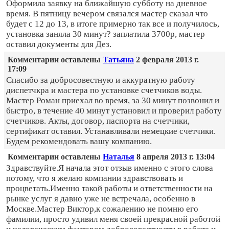
Оформила заявку на ближайшую субботу на дневное
время. В пятницу вечером связался мастер сказал что
будет с 12 до 13, в итоге примерно так все и получилось,
установка заняла 30 минут? заплатила 3700р, мастер
оставил документы для Дез.
Комментарии оставлены
Татьяна
2 февраля 2013 г.
17:09
Спасибо за добросовестную и аккуратную работу
диспетчкра и мастера по установке счетчиков воды.
Мастер Роман приехал во время, за 30 минут позвонил и
быстро, в течение 40 минут установил и проверил работу
счетчиков. Акты, договор, паспорта на счетчики,
сертификат оставил. Устанавливали немецкие счетчики.
Будем рекомендовать вашу компанию.
Комментарии оставлены
Наталья
8 апреля 2013 г. 13:04
Здравствуйте.Я начала этот отзыв именно с этого слова
потому, что я желаю компании здравствовать и
процветать.Именно такой работы и ответственности на
рынке услуг я давно уже не встречала, особенно в
Москве.Мастер Виктор,к сожалению не помню его
фамилии, просто удивил меня своей прекрасной работой