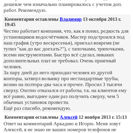
дешевле чем изначально планировалось с учетом доп.
работ. Рекомендую.
Комментарии оставлены
Владимир
13 октября 2013 г.
19:45
Честно работает компания, что, как я понял, редкость для
установщиков водосчётчиков. Мастер подстроился под
наш график (утро воскресенья), приехал вовремя (не
тупил "как до вас доехать?"), с тапочками, тряпочками,
всеми инструментами. Быстро всё сделал, никаких
дополнительных плат не требовал. Очень приятный
человек.
За пару дней до него приходил человек из другой
конторы, затянул волынку про нестандартные трубы,
возню на полтора-два часа и прочее. Просил 3 тысячи
сверху. Охотно отказался от работы, т.к. на клиентов ему
всё равно, выгоднее один раз получить сверху, чем 5
обычных установок провести.
Ещё раз спасибо, рекомендую.
Комментарии оставлены
Алексей
12 ноября 2013 г. 15:13
Ответ на комментарий Аркадию и Игорю. Меня зовут
Алексей, я не знаю не ваших номеров телефонов не