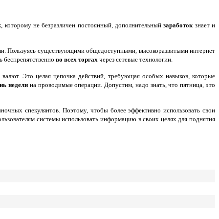
к, которому не безразличен постоянный, дополнительный
заработок
знает и
иями. Пользуясь существующими общедоступными, высокоразвитыми интернет
ть беспрепятственно
во всех торгах
через сетевые технологии.
валют. Это целая цепочка действий, требующая особых навыков, которые
нь недели
на проводимые операции. Допустим, надо знать, что пятница, это
ночных спекулянтов. Поэтому, чтобы более эффективно использовать свои
ользователям системы использовать информацию в своих целях для поднятия