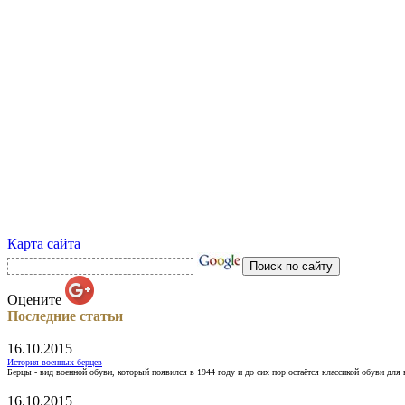
Карта сайта
Оцените
Последние статьи
16.10.2015
История военных берцев
Берцы - вид военной обуви, который появился в 1944 году и до сих пор остаётся классикой обуви для
16.10.2015