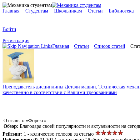
Главная
Студентам
Школьникам
Статьи
Библиотека
Войти
Регистрация
Главная
Статьи
Список статей
Стат
Преподаватель дисциплины Детали машин, Техническая механик
качественно в соответствии с Вашими требованиями
Отзывы о «Форекс»
Обзор:
Благодаря своей популярности и актуальности на сего
Рейтинг:
1 - количество голосов за статью
Публикация:
05.01.2012, в категории "Работа, бизнес и финан