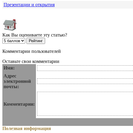
Презентации и открытия
Как Вы оцениваете эту статью?
Комментарии пользователей
Оставьте свои комментарии
Имя:
Адрес
электронной
почты:
Комментарии:
Полезная информация