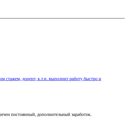
 стажем, доцент, к.т.н. выполнит работу быстро и
зличен постоянный, дополнительный заработок.