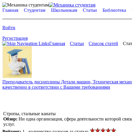
Главная
Студентам
Школьникам
Статьи
Библиотека
Войти
Регистрация
Главная
Статьи
Список статей
Стат
Преподаватель дисциплины Детали машин, Техническая механик
качественно в соответствии с Вашими требованиями
Стропы, стальные канаты
Обзор:
Ни одна организация, сфера деятельности которой свя
услуг.
Рейтинг:
1 - количество голосов за статью