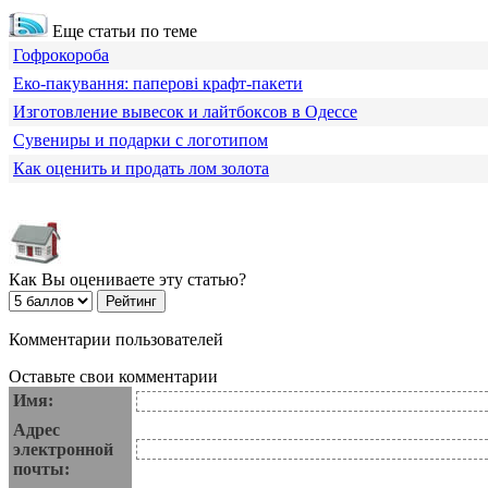
Еще статьи по теме
Гофрокороба
Еко-пакування: паперові крафт-пакети
Изготовление вывесок и лайтбоксов в Одессе
Сувениры и подарки с логотипом
Как оценить и продать лом золота
Как Вы оцениваете эту статью?
Комментарии пользователей
Оставьте свои комментарии
Имя:
Адрес
электронной
почты: