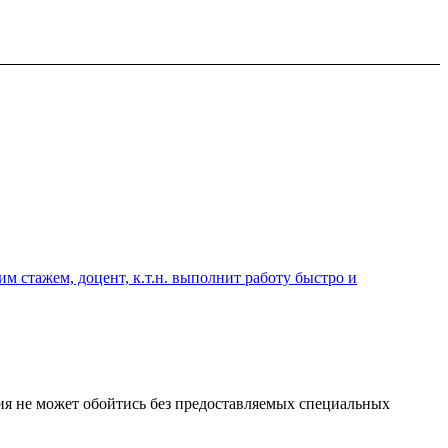
 стажем, доцент, к.т.н. выполнит работу быстро и
ния не может обойтись без предоставляемых специальных