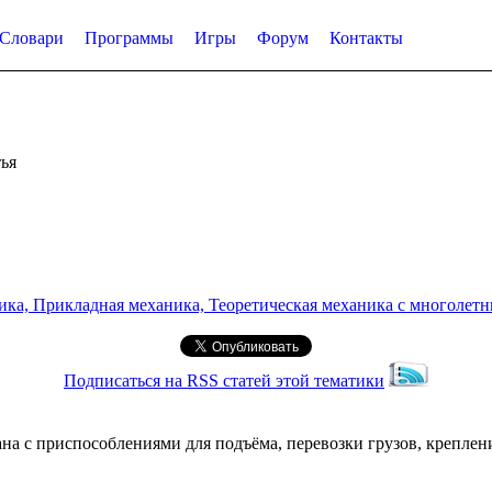
Словари
Программы
Игры
Форум
Контакты
ья
а, Прикладная механика, Теоретическая механика с многолетним
Подписаться на RSS статей этой тематики
зана с приспособлениями для подъёма, перевозки грузов, крепле