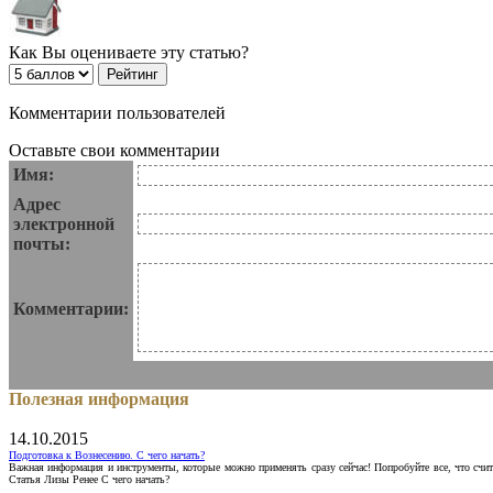
Как Вы оцениваете эту статью?
Комментарии пользователей
Оставьте свои комментарии
Имя:
Адрес
электронной
почты:
Комментарии:
Полезная информация
14.10.2015
Подготовка к Вознесению. С чего начать?
Важная информация и инструменты, которые можно применять сразу сейчас! Попробуйте все, что счит
Статья Лизы Ренее С чего начать?