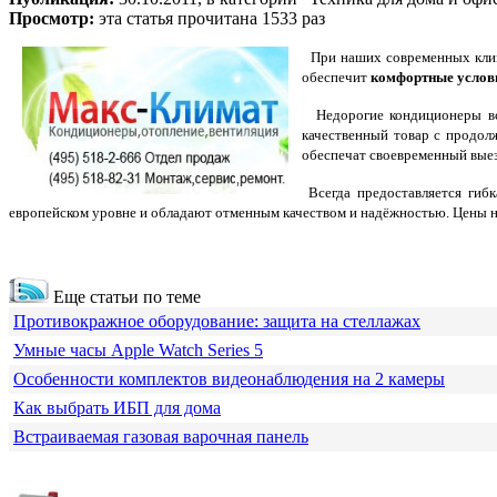
Просмотр:
эта статья прочитана 1533 раз
При наших современных клима
обеспечит
комфортные услов
Недорогие кондиционеры
вс
качественный товар с продол
обеспечат своевременный вые
Всегда предоставляется гиб
европейском уровне и обладают отменным качеством и надёжностью. Цены н
Еще статьи по теме
Противокражное оборудование: защита на стеллажах
Умные часы Apple Watch Series 5
Особенности комплектов видеонаблюдения на 2 камеры
Как выбрать ИБП для дома
Встраиваемая газовая варочная панель