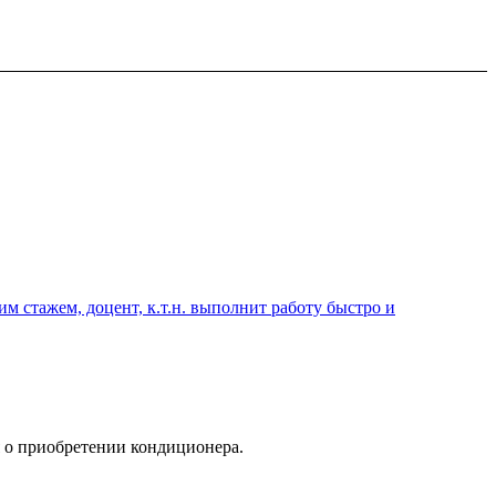
 стажем, доцент, к.т.н. выполнит работу быстро и
 о приобретении кондиционера.