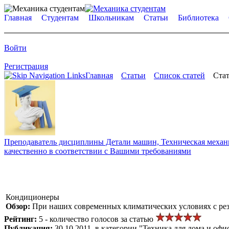
Главная
Студентам
Школьникам
Статьи
Библиотека
Войти
Регистрация
Главная
Статьи
Список статей
Стат
Преподаватель дисциплины Детали машин, Техническая механик
качественно в соответствии с Вашими требованиями
Кондиционеры
Обзор:
При наших современных климатических условиях с рез
Рейтинг:
5 - количество голосов за статью
Публикация:
30.10.2011, в категории "Техника для дома и офи