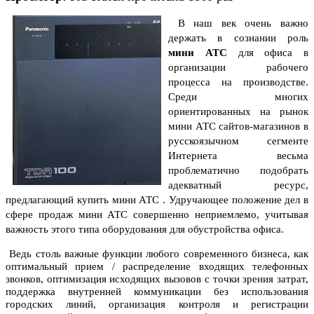
В наш век очень важно
держать в сознании роль
мини АТС
для офиса в
организации рабочего
процесса на производстве.
Среди многих
ориентированных на рынок
мини АТС сайтов-магазинов в
русскоязычном сегменте
Интернета весьма
проблематично подобрать
адекватный ресурс,
предлагающий
купить мини АТС
. Удручающее положение дел в
сфере продаж мини АТС совершенно неприемлемо, учитывая
важность этого типа оборудования для обустройства офиса.
Ведь столь важные функции любого современного бизнеса, как
оптимальный прием / распределение входящих телефонных
звонков, оптимизация исходящих вызовов с точки зрения затрат,
поддержка внутренней коммуникации без использования
городских линий, организация контроля и регистрации