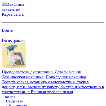
Карта сайта
Войти
Регистрация
Преподаватель дисциплины Детали машин,
Техническая механика, Прикладная механика,
Теоретическая механика с многолетним стажем,
доцент, к.т.н. выполнит работу быстро и качественно в
соответствии с Вашими требованиями
Главная
Студентам
Школьникам