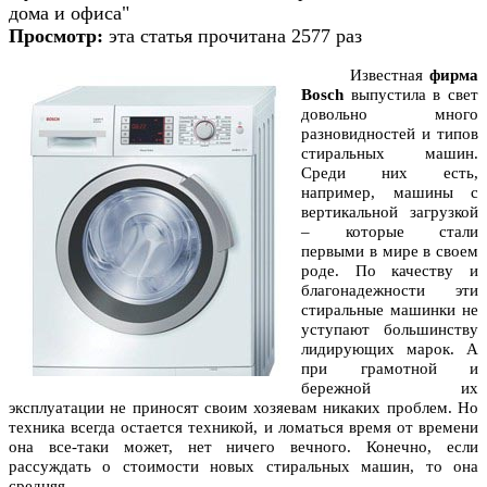
дома и офиса"
Просмотр:
эта статья прочитана 2577 раз
Известная
фирма
Bosch
выпустила в свет
довольно много
разновидностей и типов
стиральных машин.
Среди них есть,
например, машины с
вертикальной загрузкой
– которые стали
первыми в мире в своем
роде. По качеству и
благонадежности эти
стиральные машинки не
уступают большинству
лидирующих марок. А
при грамотной и
бережной их
эксплуатации не приносят своим хозяевам никаких проблем. Но
техника всегда остается техникой, и ломаться время от времени
она все-таки может, нет ничего вечного. Конечно, если
рассуждать о стоимости новых стиральных машин, то она
средняя.