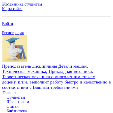
Карта сайта
Войти
Регистрация
Преподаватель дисциплины Детали машин,
Техническая механика, Прикладная механика,
Теоретическая механика с многолетним стажем,
доцент, к.т.н. выполнит работу быстро и качественно в
соответствии с Вашими требованиями
Главная
Студентам
Школьникам
Статьи
Библиотека