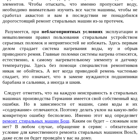
элементов. Чтобы отыскать, что именно пропускает воду,
необходимо внимательно изучить все части машины, чтобы не
сработал аквастоп и вам в последствии не понадобился
дорогостоящий
ремонт стиральных машин
из-за протечек.
Разумеется, при
неблагоприятных условиях
эксплуатации и
невыполнении правил пользования стиральным устройством
серьезных поломок и неприятностей не избежать. Здесь первым
делом страдает система нагревания воды, ну и обрыв
приводного ремня. Главные поломки системы нагрева относятся,
естественно, к самому нагревательному элементу и датчику
температуры. Здесь без помощи специалистов ремонтников
никак не обойтись. А вот когда приводной ремень частенько
спадает, это означает, что в замене нуждаются подшипники
барабана и сальники, а иногда и шкив.
Следует отметить, что на каждую неисправность в стиральных
машинах производства Германии имеется свой собственный код
ошибки. Но в зависимости от машин, сами коды и их
«содержание» отличаются. Поэтому делать уклон на какую-либо
конкретную ошибку бесполезно. Именно этот код определяет
ремонт стиральных машин Бош
. Каким он будет – сложным или
нет? В любом случае, обращение в сервис - обязательное
условие для качественного ремонта стиральных машинок Bosch,
даже если он будет проведён у вас на дому.