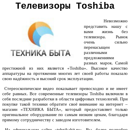
Телевизоры Toshiba
Невозможно
представить нашу с
вами жизнь без
телевизора. Рынок
очень сильно
перенасыщен
различными
предложениями
разных марок. Самой
престижной из них является «Toshiba». Высокое качество
аппаратуры на протяжении многих лет своей работы показало
свою надёжность и высокий срок эксплуатации.
Стереоскопическое видео показывает превосходно и не имеет
себе равных. Все современные
телевизоры Toshiba
включили в
себя последние разработки в области цифровых технологий. При
покупке такой техники обратите своё внимание на интернет –
магазин «ТЕХНИКА БЫТА», который предоставляет только
оригинальное оборудование по самым низким ценам, благодаря
прямому сотрудничеству с заводом изготовителем.
На официальном сайте «tehnikabit.ru», Вы, более подробно