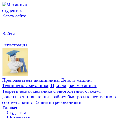
Карта сайта
Войти
Регистрация
Преподаватель дисциплины Детали машин,
Техническая механика, Прикладная механика,
Теоретическая механика с многолетним стажем,
доцент, к.т.н. выполнит работу быстро и качественно в
соответствии с Вашими требованиями
Главная
Студентам
Школьникам