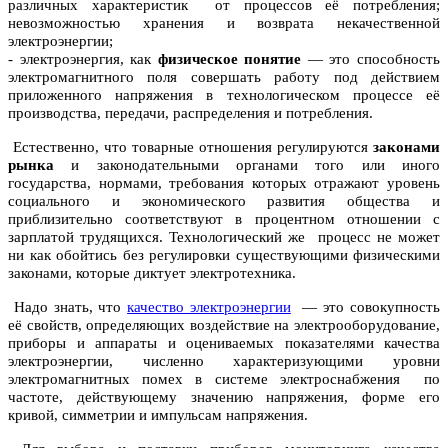
различных характеристик от процессов её потребления;
невозможностью хранения и возврата некачественной
электроэнергии;
- электроэнергия, как
физическое понятие
— это способность
электромагнитного поля совершать работу под действием
приложенного напряжения в технологическом процессе её
производства, передачи, распределения и потребления.
Естественно, что товарные отношения регулируются
законами
рынка
и законодательными органами того или иного
государства, нормами, требования которых отражают уровень
социального и экономического развития общества и
приблизительно соответствуют в процентном отношении с
зарплатой трудящихся. Технологический же процесс не может
ни как обойтись без регулировки существующими физическими
законами, которые диктует электротехника.
Надо знать, что
качество электроэнергии
— это совокупность
её свойств, определяющих воздействие на электрооборудование,
приборы и аппараты и оцениваемых показателями качества
электроэнергии, численно характеризующими уровни
электромагнитных помех в системе электроснабжения по
частоте, действующему значению напряжения, форме его
кривой, симметрии и импульсам напряжения.