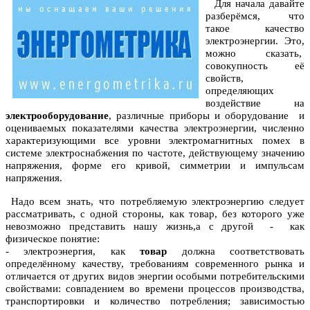
Для начала давайте
разберёмся, что
такое качество
электроэнергии. Это,
можно сказать,
совокупность её
свойств,
определяющих
воздействие на
электрооборудование
, различные приборы и оборудование и
оцениваемых показателями качества электроэнергии, численно
характеризующими все уровни электромагнитных помех в
системе электроснабжения по частоте, действующему значению
напряжения, форме его кривой, симметрии и импульсам
напряжения.
Надо всем знать, что потребляемую электроэнергию следует
рассматривать, с одной стороны, как товар, без которого уже
невозможно представить нашу жизнь,а с другой - как
физическое понятие:
- электроэнергия, как
товар
должна соответствовать
определённому качеству, требованиям современного рынка и
отличается от других видов энергии особыми потребительскими
свойствами: совпадением во времени процессов производства,
транспортировки и количество потребления; зависимостью