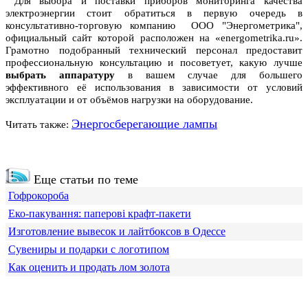
Для выбора и поставки приборов мониторинга качества
электроэнергии стоит обратиться в первую очередь в
консультативно-торговую компанию ООО "Энергометрика",
официальный сайт которой расположен на «energometrika.ru».
Грамотно подобранный технический персонал предоставит
профессиональную консультацию и посоветует, какую лучше
выбрать аппаратуру
в вашем случае для большего
эффективного её использования в зависимости от условий
эксплуатации и от объёмов нагрузки на оборудование.
Энергосберегающие лампы
Читать также:
Еще статьи по теме
Гофрокороба
Еко-пакування: паперові крафт-пакети
Изготовление вывесок и лайтбоксов в Одессе
Сувениры и подарки с логотипом
Как оценить и продать лом золота