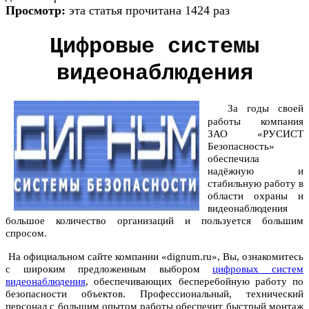
Просмотр:
эта статья прочитана 1424 раз
Цифровые системы
видеонаблюдения
За годы своей
работы компания
ЗАО «РУСИСТ
Безопасность»
обеспечила
надёжную и
стабильную работу в
области охраны и
видеонаблюдения
большое количество организаций и пользуется большим
спросом.
На официальном сайте компании «dignum.ru», Вы, ознакомитесь
с широким предложенным выбором
цифровых систем
видеонаблюдения
, обеспечивающих бесперебойную работу по
безопасности объектов. Профессиональный, технический
персонал с большим опытом работы обеспечит быстрый монтаж