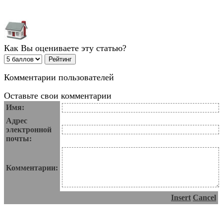
Как Вы оцениваете эту статью?
Комментарии пользователей
Оставьте свои комментарии
Имя:
Адрес
электронной
почты:
Комментарии:
Insert
Cancel