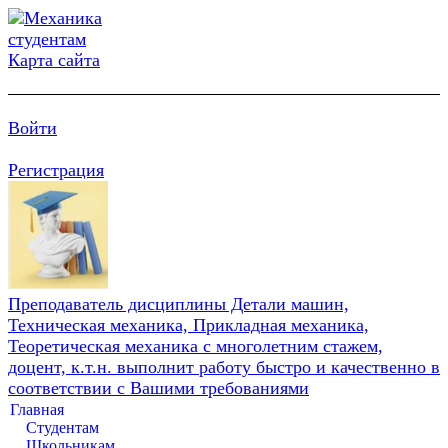
Карта сайта
Войти
Регистрация
Преподаватель дисциплины Детали машин,
Техническая механика, Прикладная механика,
Теоретическая механика с многолетним стажем,
доцент, к.т.н. выполнит работу быстро и качественно в
соответствии с Вашими требованиями
Главная
Студентам
Школьникам