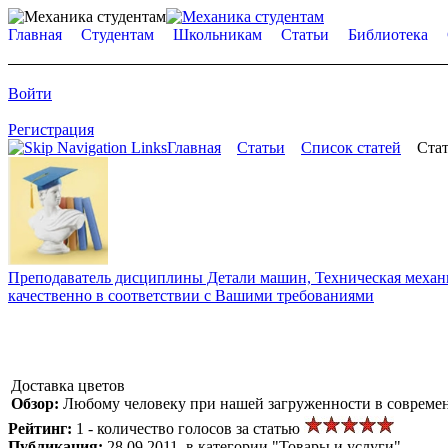
Главная
Студентам
Школьникам
Статьи
Библиотека
Войти
Регистрация
Главная
Статьи
Список статей
Стат
Преподаватель дисциплины Детали машин, Техническая механик
качественно в соответствии с Вашими требованиями
Доставка цветов
Обзор:
Любому человеку при нашей загруженности в современ
Рейтинг:
1 - количество голосов за статью
Публикация:
28.09.2011, в категории "Товары и услуги"