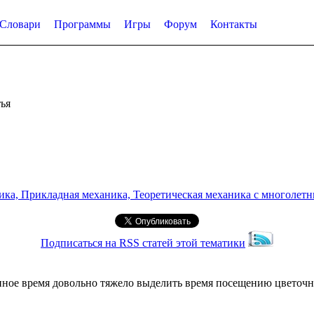
Словари
Программы
Игры
Форум
Контакты
ья
а, Прикладная механика, Теоретическая механика с многолетним
Подписаться на RSS статей этой тематики
ное время довольно тяжело выделить время посещению цветочн