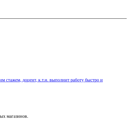
 стажем, доцент, к.т.н. выполнит работу быстро и
ых магазинов.