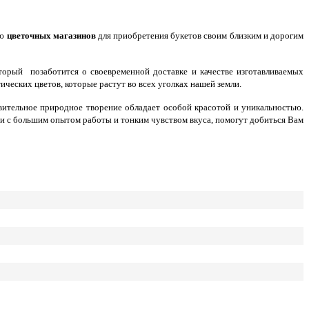
ию
цветочных магазинов
для приобретения букетов своим близким и дорогим
который позаботится о своевременной доставке и качестве изготавливаемых
ческих цветов, которые растут во всех уголках нашей земли.
вительное природное творение обладает особой красотой и уникальностью.
нии с большим опытом работы и тонким чувством вкуса, помогут добиться Вам