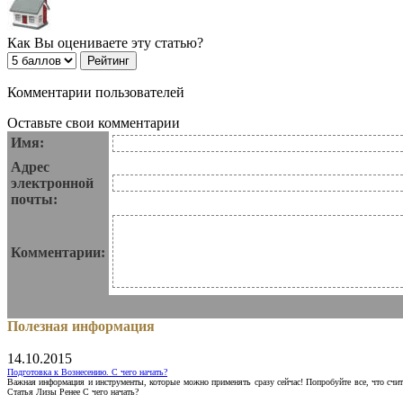
Как Вы оцениваете эту статью?
Комментарии пользователей
Оставьте свои комментарии
Имя:
Адрес
электронной
почты:
Комментарии:
Полезная информация
14.10.2015
Подготовка к Вознесению. С чего начать?
Важная информация и инструменты, которые можно применять сразу сейчас! Попробуйте все, что счит
Статья Лизы Ренее С чего начать?