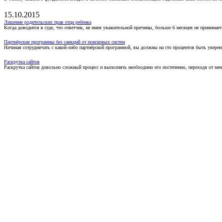
15.10.2015
Лишение родительских прав отца ребенка
Когда доводится в суде, что ответчик, не имея уважительной причины, больше 6 месяцев не принимае
Партнёрские программы без санкций от поисковых систем
Начиная сотрудничать с какой-либо партнёрской программой, вы должны на сто процентов быть уверены
Раскрутка сайтов
Раскрутка сайтов довольно сложный процесс и выполнять необходимо его постепенно, переходя от ме