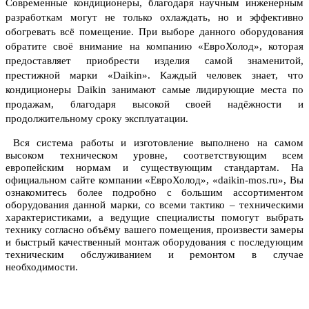
Современные кондиционеры, благодаря научным инженерным
разработкам могут не только охлаждать, но и эффективно
обогревать всё помещение.
При выборе данного оборудования
обратите своё внимание на компанию
«ЕвроХолод», которая
предоставляет приобрести изделия самой знаменитой,
престижной марки
«Daikin». Каждый человек знает, что
кондиционеры Daikin
занимают самые лидирующие места по
продажам, благодаря высокой своей надёжности и
продолжительному сроку эксплуатации.
Вся система работы и изготовление выполнено на самом
высоком техническом уровне, соответствующим всем
европейским нормам и существующим стандартам. На
официальном сайте компании
«ЕвроХолод»,
«daikin-mos.ru», Вы
ознакомитесь более подробно с большим ассортиментом
оборудования данной марки, со всеми тактико – техническими
характеристиками, а ведущие специалисты помогут выбрать
технику согласно объёму вашего помещения, произвести замеры
и быстрый качественный монтаж оборудования с последующим
техническим обслуживанием и ремонтом в случае
необходимости.