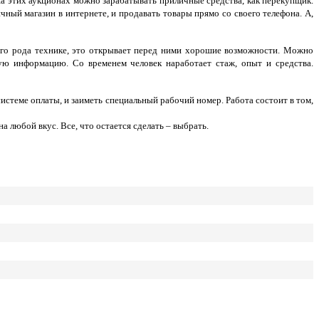
а этих аукционах можно зарабатывать приличные средства, как перекупщик.
ный магазин в интернете, и продавать товары прямо со своего телефона. А,
ого рода технике, это открывает перед ними хорошие возможности. Можно
ую информацию. Со временем человек наработает стаж, опыт и средства.
стеме оплаты, и заиметь специальный рабочий номер. Работа состоит в том,
а любой вкус. Все, что остается сделать – выбрать.