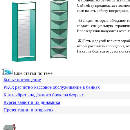
Д) Сейчас встречается все бо
Сайт eBay предполагает возмож
если начать работу посредника,
Е) Люди, которые обладают те
создать специальную страничк
Впоследствии получится открыт
Ж) Есть и другой вариант зара
чтобы рассылать сообщения, отв
Не стоит бояться отсутствия ста
Еще статьи по теме
Бычье поглощение
РКО: расчётно-кассовое обслуживание в банках
Как выбрать надёжного брокера Форекс
Курсы валют и их динамика
Презентации и открытия