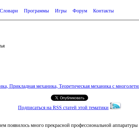
Словари
Программы
Игры
Форум
Контакты
ья
а, Прикладная механика, Теоретическая механика с многолетним
Подписаться на RSS статей этой тематики
ем появилось много прекрасной профессиональной аппаратуры 