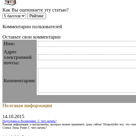
Как Вы оцениваете эту статью?
Комментарии пользователей
Оставьте свои комментарии
Имя:
Адрес
электронной
почты:
Комментарии:
Полезная информация
14.10.2015
Подготовка к Вознесению. С чего начать?
Важная информация и инструменты, которые можно применять сразу сейчас! Попробуйте все, что счит
Статья Лизы Ренее С чего начать?