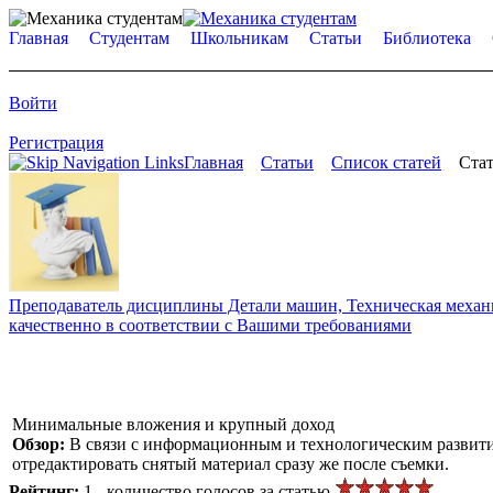
Главная
Студентам
Школьникам
Статьи
Библиотека
Войти
Регистрация
Главная
Статьи
Список статей
Стат
Преподаватель дисциплины Детали машин, Техническая механик
качественно в соответствии с Вашими требованиями
Минимальные вложения и крупный доход
Обзор:
В связи с информационным и технологическим развити
отредактировать снятый материал сразу же после съемки.
Рейтинг:
1 - количество голосов за статью