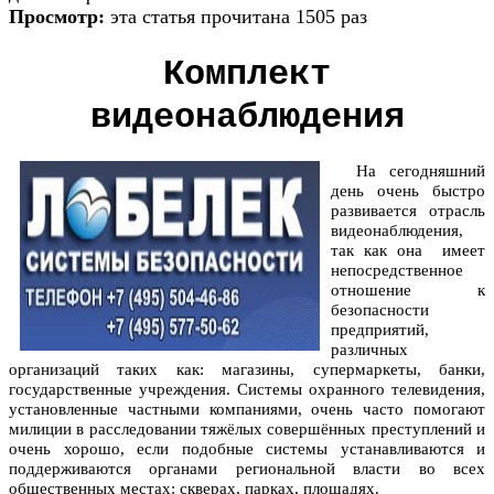
Просмотр:
эта статья прочитана 1505 раз
Комплект
видеонаблюдения
На сегодняшний
день очень быстро
развивается отрасль
видеонаблюдения,
так как она имеет
непосредственное
отношение к
безопасности
предприятий,
различных
организаций таких как: магазины, супермаркеты, банки,
государственные учреждения. Системы охранного телевидения,
установленные частными компаниями, очень часто помогают
милиции в расследовании тяжёлых совершённых преступлений и
очень хорошо, если подобные системы устанавливаются и
поддерживаются органами региональной власти во всех
общественных местах: скверах, парках, площадях.