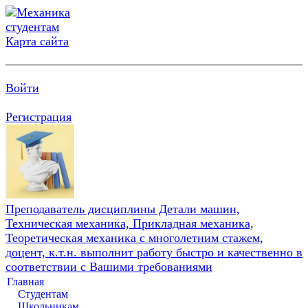
Карта сайта
Войти
Регистрация
Преподаватель дисциплины Детали машин,
Техническая механика, Прикладная механика,
Теоретическая механика с многолетним стажем,
доцент, к.т.н. выполнит работу быстро и качественно в
соответствии с Вашими требованиями
Главная
Студентам
Школьникам