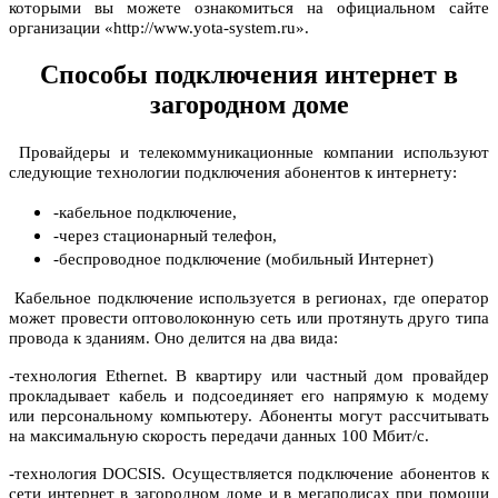
которыми вы можете ознакомиться на официальном сайте
организации «http://www.yota-system.ru».
Способы подключения интернет в
загородном доме
Провайдеры и телекоммуникационные компании используют
следующие технологии подключения абонентов к интернету:
-кабельное подключение,
-через стационарный телефон,
-беспроводное подключение (мобильный Интернет)
Кабельное подключение используется в регионах, где оператор
может провести оптоволоконную сеть или протянуть друго типа
провода к зданиям. Оно делится на два вида:
-технология Ethernet. В квартиру или частный дом провайдер
прокладывает кабель и подсоединяет его напрямую к модему
или персональному компьютеру. Абоненты могут рассчитывать
на максимальную скорость передачи данных 100 Мбит/с.
-технология DOCSIS. Осуществляется подключение абонентов к
сети интернет в загородном доме и в мегаполисах при помощи