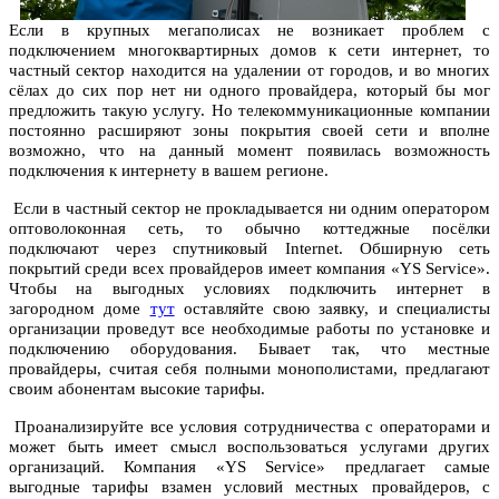
Если в крупных мегаполисах не возникает проблем с
подключением многоквартирных домов к сети интернет, то
частный сектор находится на удалении от городов, и во многих
сёлах до сих пор нет ни одного провайдера, который бы мог
предложить такую услугу. Но телекоммуникационные компании
постоянно расширяют зоны покрытия своей сети и вполне
возможно, что на данный момент появилась возможность
подключения к интернету в вашем регионе.
Если в частный сектор не прокладывается ни одним оператором
оптоволоконная сеть, то обычно коттеджные посёлки
подключают через спутниковый Internet. Обширную сеть
покрытий среди всех провайдеров имеет компания «YS Service».
Чтобы на выгодных условиях подключить интернет в
загородном доме
тут
оставляйте свою заявку, и специалисты
организации проведут все необходимые работы по установке и
подключению оборудования. Бывает так, что местные
провайдеры, считая себя полными монополистами, предлагают
своим абонентам высокие тарифы.
Проанализируйте все условия сотрудничества с операторами и
может быть имеет смысл воспользоваться услугами других
организаций. Компания «YS Service» предлагает самые
выгодные тарифы взамен условий местных провайдеров, с