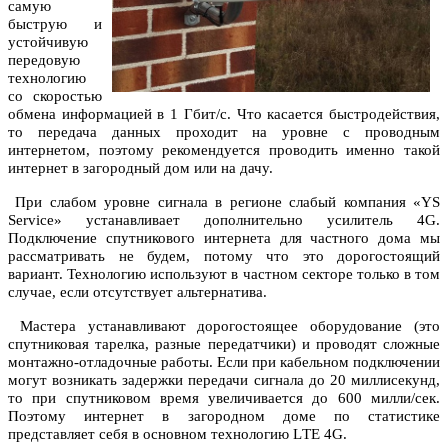
самую
быструю и
устойчивую
передовую
технологию
со скоростью
обмена информацией в 1 Гбит/с. Что касается быстродействия,
то передача данных проходит на уровне с проводным
интернетом, поэтому рекомендуется проводить именно такой
интернет в загородный дом или на дачу.
При слабом уровне сигнала в регионе слабый компания «YS
Service» устанавливает дополнительно усилитель 4G.
Подключение спутникового интернета для частного дома мы
рассматривать не будем, потому что это дорогостоящий
вариант. Технологию используют в частном секторе только в том
случае, если отсутствует альтернатива.
Мастера устанавливают дорогостоящее оборудование (это
спутниковая тарелка, разные передатчики) и проводят сложные
монтажно-отладочные работы.
Если при кабельном подключении
могут возникать задержки передачи сигнала до 20 миллисекунд,
то при спутниковом время увеличивается до 600 милли/сек.
Поэтому интернет в загородном доме по статистике
представляет себя в основном технологию LТЕ 4G.