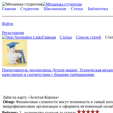
Главная
Студентам
Школьникам
Статьи
Библиотека
Войти
Регистрация
Главная
Статьи
Список статей
Стат
Преподаватель дисциплины Детали машин, Техническая механик
качественно в соответствии с Вашими требованиями
Займ на карту «Золотая Корона»
Обзор:
Финансовые сложности могут возникнуть в самый неожи
микрофинансовые организации и оформить мгновенный онлай
Рейтинг:
2 - количество голосов за статью