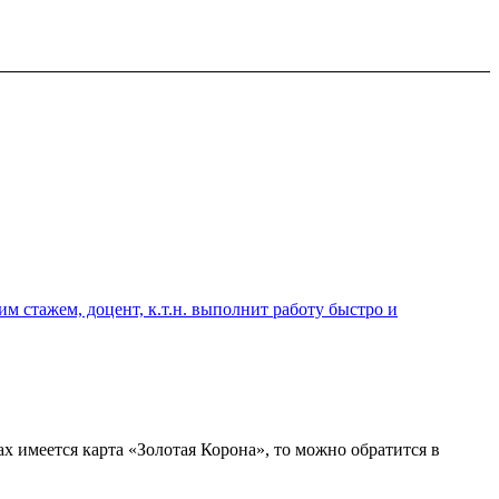
 стажем, доцент, к.т.н. выполнит работу быстро и
 имеется карта «Золотая Корона», то можно обратится в