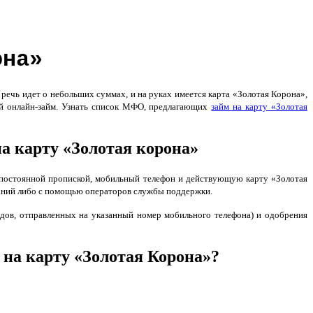
она»
ечь идет о небольших суммах, и на руках имеется карта «Золотая Корона»,
й онлайн-займ. Узнать список МФО, предлагающих
займ на карту «Золотая
а карту «Золотая корона»
постоянной пропиской, мобильный телефон и действующую карту «Золотая
паний либо с помощью операторов службы поддержки.
ов, отправленных на указанный номер мобильного телефона) и одобрения
на карту «Золотая Корона»?