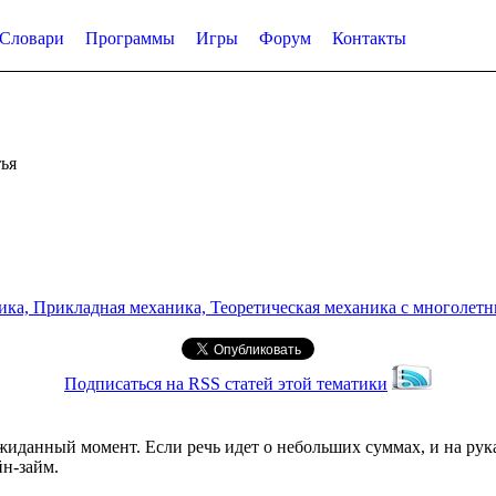
Словари
Программы
Игры
Форум
Контакты
ья
а, Прикладная механика, Теоретическая механика с многолетним
Подписаться на RSS статей этой тематики
данный момент. Если речь идет о небольших суммах, и на руках
н-займ.