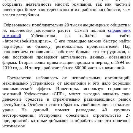
сохранить деятельность многих компаний, так как частные
инвесторы более заинтересованы в их работоспособности, чем
власти республики.
Образовалось приблизительно 20 тысяч акционерных обществ и
их количество постоянно растёт. Самый полный
справочник
компаний
Узбекистана вы найдёте на сайте
«https://uzbekistan.spr.ru». С его помощью можно быстро найти
партнёров по бизнесу, региональных представителей. Над
наполнением справочника работает больше ста сотрудников, и
они постоянно проверяют актуальность данных, обзванивая
фирмы. Вторая волна приватизации прошла в период с 1994 по
2010 годы. И теперь работает более 30000 частных компаний.
Государство избавилось от неприбыльных организаций,
максимально устранилось от монополии и это дало хороший
экономический эффект. Инвесторы, используя справочник
компаний Узбекистана «СПР», могут выгодно вложить свои
денежные средства в стремительно развивающийся рынок
республики. Особенно стоит обратить своё внимание на залежи
урана. На данный момент разведано 40 крупных
месторождений. Республика обеспечила строительство 27
предприятий, которые добывают и обрабатывают это полезное
ископаемое.