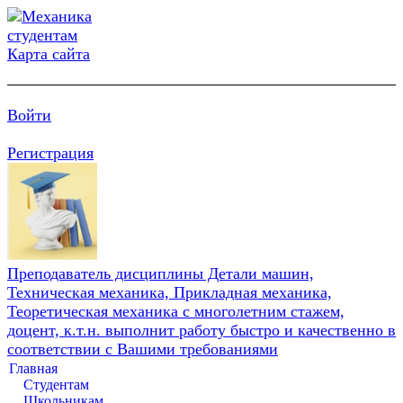
Карта сайта
Войти
Регистрация
Преподаватель дисциплины Детали машин,
Техническая механика, Прикладная механика,
Теоретическая механика с многолетним стажем,
доцент, к.т.н. выполнит работу быстро и качественно в
соответствии с Вашими требованиями
Главная
Студентам
Школьникам