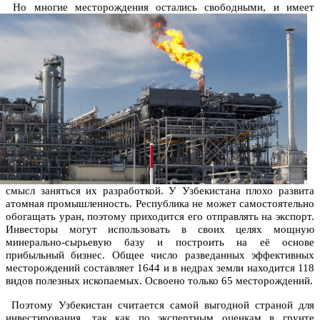
Но многие месторождения остались свободными, и имеет
смысл заняться их разработкой. У Узбекистана плохо развита
атомная промышленность. Республика не может самостоятельно
обогащать уран, поэтому приходится его отправлять на экспорт.
Инвесторы могут использовать в своих целях мощную
минерально-сырьевую базу и построить на её основе
прибыльный бизнес. Общее число разведанных эффективных
месторождений составляет 1644 и в недрах земли находится 118
видов полезных ископаемых. Освоено только 65 месторождений.
Поэтому Узбекистан считается самой выгодной страной для
инвестирования, так как по экспертным оценкам в грунте