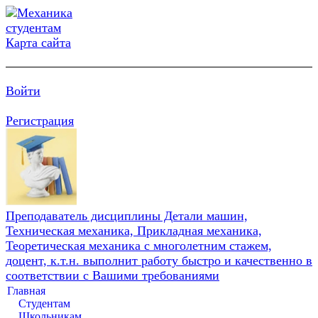
Карта сайта
Войти
Регистрация
Преподаватель дисциплины Детали машин,
Техническая механика, Прикладная механика,
Теоретическая механика с многолетним стажем,
доцент, к.т.н. выполнит работу быстро и качественно в
соответствии с Вашими требованиями
Главная
Студентам
Школьникам