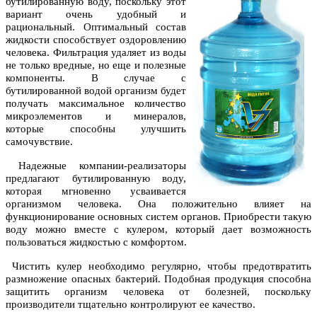
бутилированную воду, поскольку этот
вариант очень удобный и
рациональный. Оптимальный состав
жидкости способствует оздоровлению
человека. Фильтрация удаляет из воды
не только вредные, но еще и полезные
компоненты. В случае с
бутилированной водой организм будет
получать максимальное количество
микроэлементов и минералов,
которые способны улучшить
самочувствие.
Надежные компании-реализаторы
предлагают бутилированную воду,
которая мгновенно усваивается
организмом человека. Она положительно влияет на
функционирование основных систем органов. Приобрести такую
воду можно вместе с кулером, который дает возможность
пользоваться жидкостью с комфортом.
Чистить кулер необходимо регулярно, чтобы предотвратить
размножение опасных бактерий. Подобная продукция способна
защитить организм человека от болезней, поскольку
производители тщательно контролируют ее качество.