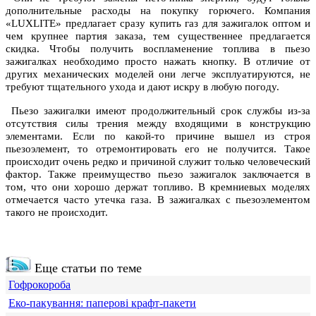
дополнительные расходы на покупку горючего. Компания
«LUXLITE» предлагает сразу купить газ для зажигалок оптом и
чем крупнее партия заказа, тем существеннее предлагается
скидка. Чтобы получить воспламенение топлива в пьезо
зажигалках необходимо просто нажать кнопку. В отличие от
других механических моделей они легче эксплуатируются, не
требуют тщательного ухода и дают искру в любую погоду.
Пьезо зажигалки имеют продолжительный срок службы из-за
отсутствия силы трения между входящими в конструкцию
элементами. Если по какой-то причине вышел из строя
пьезоэлемент, то отремонтировать его не получится. Такое
происходит очень редко и причиной служит только человеческий
фактор. Также преимущество пьезо зажигалок заключается в
том, что они хорошо держат топливо. В кремниевых моделях
отмечается часто утечка газа. В зажигалках с пьезоэлементом
такого не происходит.
Еще статьи по теме
Гофрокороба
Еко-пакування: паперові крафт-пакети