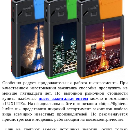
Особенно радует продолжительная работа пьезоэлемента. При
качественном изготовлении зажигалка способна прослужить не
меньше пятнадцати лет. По выгодной рыночной стоимости
купить надёжные
пьезо зажигалки оптом
можно в компании
«LUXLITE». На официальном сайте организации «https://lighters-
luxlite.ru» представлен широкий ассортимент зажигалок любого
вида всемирно известных производителей. Но рекомендуется
присмотреться к моделям, работающим на пьезоэлектричестве.
Они не требуют замены источника энергии, будут только