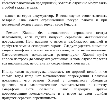
касается работников предприятий, которые случайно могут взять
с собой гаджет в цеха.
-вышел из строя аккумулятор. В этом случае стоит заменить
батарею. Она имеет ограниченный ресурс работы и при
длительной эксплуатации теряет свою ёмкость.
Ремонт Xiaomi без специалистов сервисного центра
невозможен, если гаджет получил серьёзные механические
повреждения. При падении с высоты разбивается дисплей и
требуется замена сенсорного экрана. Следует уделять внимание
защите телефона и пользоваться чехлами, защитными плёнками.
Самостоятельно пользователи ремонтируют Xiaomi путём
сброса настроек до заводских установок. В этом случае теряется
вся информация, не останется сохранённых контактов.
Иногда такая перезагрузка помогает, но дорогой ценой, и то
только тогда когда нет механических повреждений. Практика
показывает, что ремонт Xiaomi у специалиста обходится
дешевле, чем самостоятельное вмешательство в систему
смартфона. Есть большой шанс повредить другие
дорогостоящие комплектующие и в итоге за свои ошибки
придётся серьёзно переплачивать.