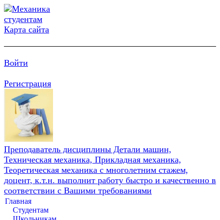
Карта сайта
Войти
Регистрация
Преподаватель дисциплины Детали машин,
Техническая механика, Прикладная механика,
Теоретическая механика с многолетним стажем,
доцент, к.т.н. выполнит работу быстро и качественно в
соответствии с Вашими требованиями
Главная
Студентам
Школьникам