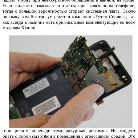
падает в воду при неаккуратном обращении в ванной, на улице.
Если жидкость замыкает контакты при включенном телефоне,
тогда с большой вероятностью сгорает системная плата.
Такую
поломку вам быстро устранят в компании «Гутен Сервис», так
как всегда в наличие есть оригинальные комплектующие ко всем
моделям Xiaomi.
-при резком перепаде температурных режимов. Не следует
брать с собой смартфон в помещения с агрессивной средой. Это