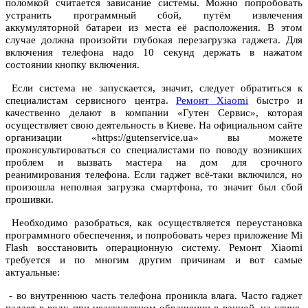
поломкой считается зависание системы. Можно попробовать
устранить программный сбой, путём извлечения
аккумуляторной батареи из места её расположения. В этом
случае должна произойти глубокая перезагрузка гаджета. Для
включения телефона надо 10 секунд держать в нажатом
состоянии кнопку включения.
Если система не запускается, значит, следует обратиться к
специалистам сервисного центра.
Ремонт Xiaomi
быстро и
качественно делают в компании «Гутен Сервис», которая
осуществляет свою деятельность в Киеве. На официальном сайте
организации «https://gutenservice.ua» вы можете
проконсультироваться со специалистами по поводу возникших
проблем и вызвать мастера на дом для срочного
реанимирования телефона. Если гаджет всё-таки включился, но
произошла неполная загрузка смартфона, то значит был сбой
прошивки.
Необходимо разобраться, как осуществляется переустановка
программного обеспечения, и попробовать через приложение Mi
Flash восстановить операционную систему. Ремонт Xiaomi
требуется и по многим другим причинам и вот самые
актуальные:
- во внутреннюю часть телефона проникла влага. Часто гаджет