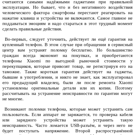
считаются самыми надёжными гаджетами при правильной
эксплуатации. Но бывает, что и без негативного воздействия
человеческого фактора смартфоны перестают реагировать на
нажатие клавиш и устройства не включаются. Самое главное не
поддаваться эмоциям и надо стараться в этот трудный момент
сделать правильные действия.
Во-первых, следует уточнить, действует ли ещё гарантия на
купленный телефон. В этом случае при обращении в сервисный
центр вам устранят поломку бесплатно. Но большинство
граждан всегда экономит на покупках, и приобретаются
телефоны Xiaomi по выгодной рыночной стоимости у
перекупщиков, которые привозят товар, не регистрируя его на
таможне. Также короткая гарантия действует на гаджеты,
бывшие в употреблении, и никто не знает, как эксплуатировал
его предыдущий владелец, были ли после ремонта Xiaomi
установлены оригинальные детали или их копии. Поэтому
рассчитывать на устранение неисправности по гарантии могут
не многие.
Возникают поломки телефона, которые может устранить сам
пользователь. Если аппарат не заряжается, то проверка кабеля
или зарядного устройства может устранить такую
неисправность. Часто ломается USB-разъём, и через него не
будет поступать напряжение. Второй распространённой