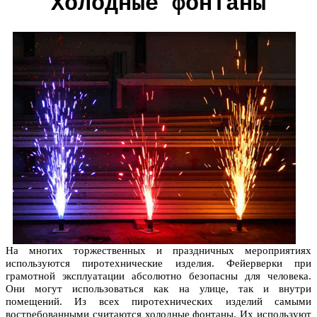
Холодные фонтаны
На многих торжественных и праздничных мероприятиях
используются пиротехнические изделия. Фейерверки при
грамотной эксплуатации абсолютно безопасны для человека.
Они могут использоваться как на улице, так и внутри
помещений. Из всех пиротехнических изделий самыми
востребованными считаются холодные фонтаны. Их используют