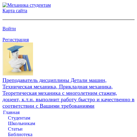
Карта сайта
Войти
Регистрация
Преподаватель дисциплины Детали машин,
Техническая механика, Прикладная механика,
Теоретическая механика с многолетним стажем,
доцент, к.т.н. выполнит работу быстро и качественно в
соответствии с Вашими требованиями
Главная
Студентам
Школьникам
Статьи
Библиотека