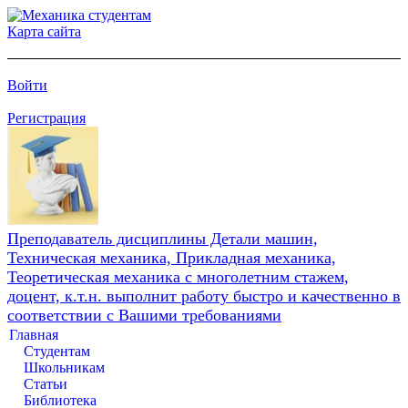
Карта сайта
Войти
Регистрация
Преподаватель дисциплины Детали машин,
Техническая механика, Прикладная механика,
Теоретическая механика с многолетним стажем,
доцент, к.т.н. выполнит работу быстро и качественно в
соответствии с Вашими требованиями
Главная
Студентам
Школьникам
Статьи
Библиотека