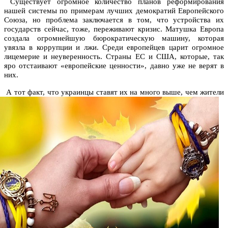
Существует огромное количество планов реформирования
нашей системы по примерам лучших демократий Европейского
Союза, но проблема заключается в том, что устройства их
государств сейчас, тоже, переживают кризис. Матушка Европа
создала огромнейшую бюрократическую машину, которая
увязла в коррупции и лжи. Среди европейцев царит огромное
лицемерие и неуверенность. Страны ЕС и США, которые, так
яро отстаивают «европейские ценности», давно уже не верят в
них.
А тот факт, что украинцы ставят их на много выше, чем жители