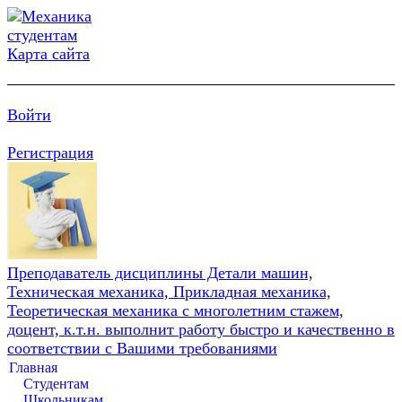
Карта сайта
Войти
Регистрация
Преподаватель дисциплины Детали машин,
Техническая механика, Прикладная механика,
Теоретическая механика с многолетним стажем,
доцент, к.т.н. выполнит работу быстро и качественно в
соответствии с Вашими требованиями
Главная
Студентам
Школьникам